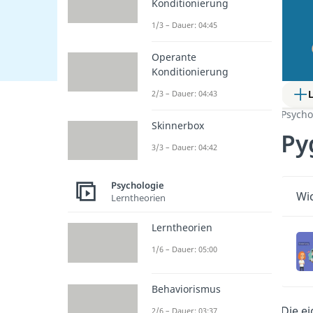
Konditionierung
1/3 – Dauer: 04:45
Operante
Konditionierung
2/3 – Dauer: 04:43
Psycho
Skinnerbox
Py
3/3 – Dauer: 04:42
Psychologie
Wic
Lerntheorien
Lerntheorien
1/6 – Dauer: 05:00
Behaviorismus
Die e
2/6 – Dauer: 03:37