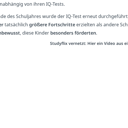
unabhängig von ihren IQ-Tests.
de des Schuljahres wurde der IQ-Test erneut durchgeführt 
er
tatsächlich
größere Fortschritte
erzielten als andere Sch
nbewusst
, diese Kinder
besonders förderten
.
Studyflix vernetzt: Hier ein Video aus 