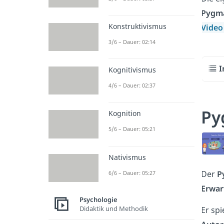
Pygma
Konstruktivismus
Vide
3/6 – Dauer: 02:14
I
Kognitivismus
4/6 – Dauer: 02:37
Py
Kognition
5/6 – Dauer: 05:21
Nativismus
Der
P
6/6 – Dauer: 05:27
Erwar
Psychologie
Didaktik und Methodik
Er spi