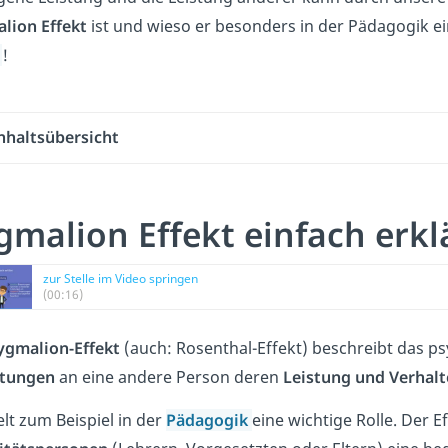
lion Effekt
ist und wieso er besonders in der Pädagogik ein
o
!
nhaltsübersicht
gmalion Effekt einfach erkl
zur Stelle im Video springen
(00:16)
ygmalion-Effekt
(auch: Rosenthal-Effekt) beschreibt das 
tungen
an eine andere Person deren
Leistung und Verhalt
elt zum Beispiel in der
Pädagogik
eine wichtige Rolle. Der Ef