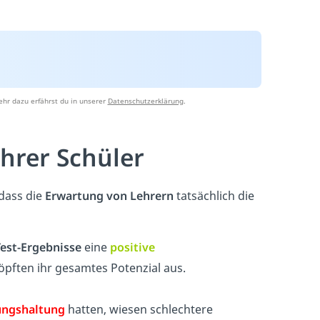
hr dazu erfährst du in unserer
Datenschutzerklärung
.
ihrer Schüler
dass die
Erwartung von Lehrern
tatsächlich die
Test-Ergebnisse
eine
positive
öpften ihr gesamtes Potenzial aus.
ungshaltung
hatten, wiesen schlechtere