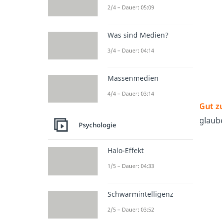
2/4 – Dauer: 05:09
Was sind Medien?
3/4 – Dauer: 04:14
Massenmedien
4/4 – Dauer: 03:14
Gut z
glaube
Psychologie
Halo-Effekt
1/5 – Dauer: 04:33
Schwarmintelligenz
2/5 – Dauer: 03:52