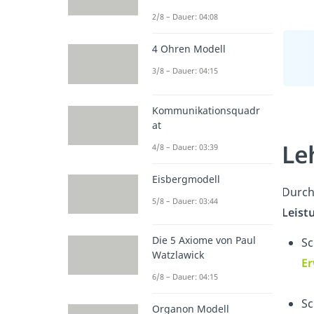
2/8 – Dauer: 04:08
4 Ohren Modell
3/8 – Dauer: 04:15
Kommunikationsquadr
at
Le
4/8 – Dauer: 03:39
Eisbergmodell
Durch
5/8 – Dauer: 03:44
Leist
Die 5 Axiome von Paul
Sc
Watzlawick
Er
6/8 – Dauer: 04:15
Sc
Organon Modell