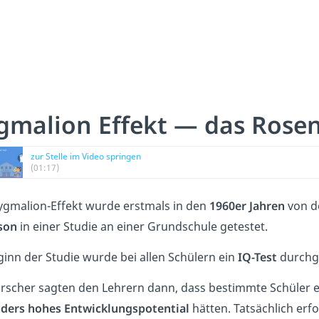
gmalion Effekt — das Rose
zur Stelle im Video springen
(01:17)
ygmalion-Effekt wurde erstmals in den
1960er Jahren
von d
son
in einer Studie an einer Grundschule getestet.
ginn der Studie wurde bei allen Schülern ein
IQ-Test
durchg
orscher sagten den Lehrern dann, dass bestimmte Schüler
ders hohes Entwicklungspotential
hätten. Tatsächlich erf