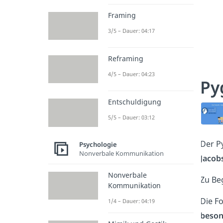
Framing
3/5 – Dauer: 04:17
Reframing
4/5 – Dauer: 04:23
Py
Entschuldigung
5/5 – Dauer: 03:12
Der P
Psychologie
Nonverbale Kommunikation
Jacob
Nonverbale
Zu Be
Kommunikation
Die F
1/4 – Dauer: 04:19
beson