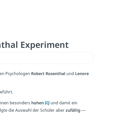
nthal Experiment
en Psychologen
Robert Rosenthal
und
Lenore
eführt.
 einen besonders
hohen
IQ
und damit ein
olgte die Auswahl der Schüler aber
zufällig
—