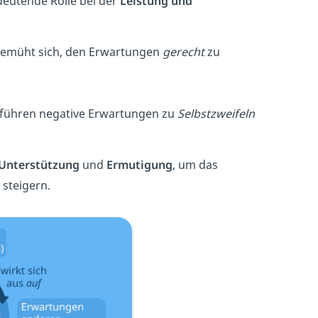
deutende Rolle bei der
Leistung und
bemüht sich, den Erwartungen
gerecht
zu
führen negative Erwartungen zu
Selbstzweifeln
 Unterstützung
und
Ermutigung
, um das
 steigern.