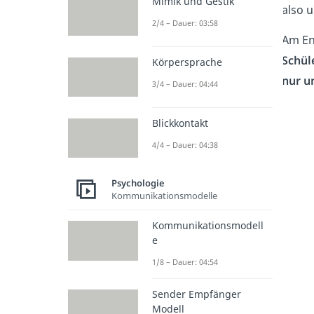
Mimik und Gestik
also 
2/4 – Dauer: 03:58
Am En
Schül
Körpersprache
nur u
3/4 – Dauer: 04:44
Blickkontakt
4/4 – Dauer: 04:38
Psychologie
Kommunikationsmodelle
Kommunikationsmodell
e
1/8 – Dauer: 04:54
Sender Empfänger
Modell