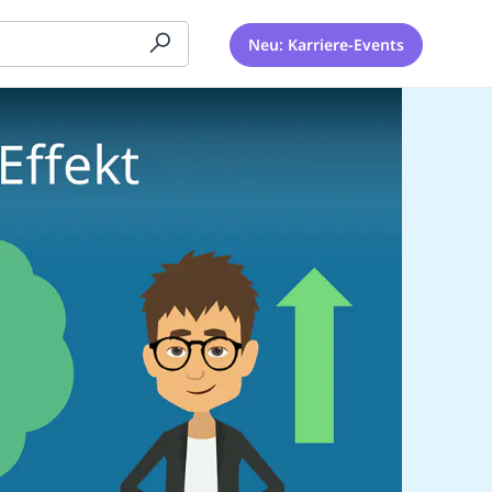
Neu: Karriere-Events