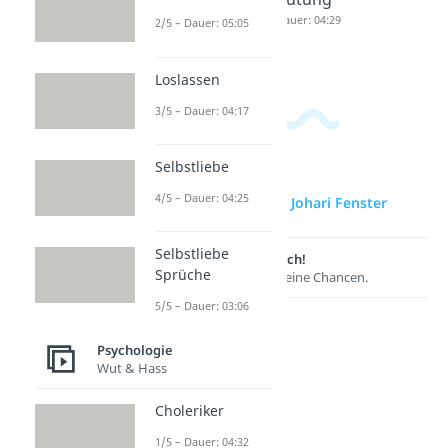
örung
Dauer: 04:26
Dauer: 04:29
2/5 – Dauer: 05:05
Dauer: 06:07
Loslassen
3/5 – Dauer: 04:17
Selbstliebe
4/5 – Dauer: 04:25
zur Videoseite: Johari Fenster
Selbstliebe
Lernen lohnt sich!
Sprüche
Entdecke hier deine Chancen.
5/5 – Dauer: 03:06
Psychologie
Wut & Hass
Choleriker
1/5 – Dauer: 04:32