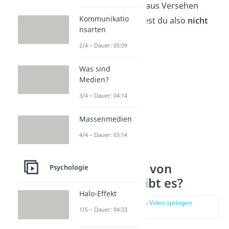
Eine Verletzung, die aus Versehen
Kommunikatio
geschieht, bezeichnest du also
nicht
nsarten
als Aggression.
2/4 – Dauer: 05:09
Was sind
Medien?
3/4 – Dauer: 04:14
Massenmedien
4/4 – Dauer: 03:14
Welche Arten von
Psychologie
Aggression gibt es?
Halo-Effekt
zur Stelle im Video springen
1/5 – Dauer: 04:33
(01:10)