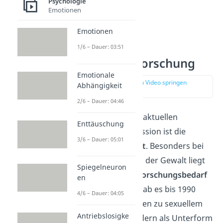
Psychologie
vermeiden
Emotionen
Emotionen
Aktuelle
1/6 – Dauer: 03:51
Aggressionsforschung
Emotionale
zur Stelle im Video springen
Abhängigkeit
(04:53)
2/6 – Dauer: 04:46
Ein Hauptgebiet der aktuellen
Enttäuschung
Forschung zu Aggression ist die
3/6 – Dauer: 05:01
Forschung zu
Gewalt
. Besonders bei
spezifischen Formen der Gewalt liegt
Spiegelneuron
hier oft ein großer
Forschungsbedarf
en
vor. Beispielsweise gab es bis 1990
4/6 – Dauer: 04:05
keine Untersuchungen zu sexuellem
Antriebslosigke
Missbrauch von Kindern als Unterform