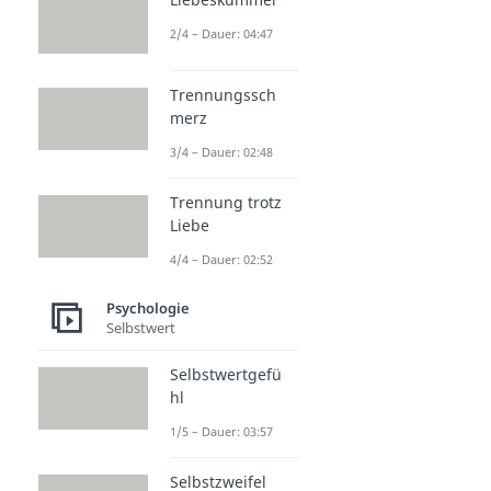
2/4 – Dauer: 04:47
Trennungssch
merz
3/4 – Dauer: 02:48
Trennung trotz
Liebe
4/4 – Dauer: 02:52
Psychologie
Selbstwert
Selbstwertgefü
hl
1/5 – Dauer: 03:57
Selbstzweifel