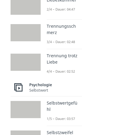
2/4 – Dauer: 04:47
Trennungssch
merz
3/4 – Dauer: 02:48
Trennung trotz
Liebe
4/4 – Dauer: 02:52
Psychologie
Selbstwert
Selbstwertgefü
hl
1/5 – Dauer: 03:57
Selbstzweifel