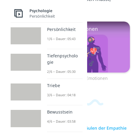
erfährst du
hier.
Psychologie
Persönlichkeit
Persönlichkeit
1/6 – Dauer: 05:43
Tiefenpsycholo
gie
2/6 – Dauer: 05:30
Zum Video: Emotionen
Triebe
3/6 – Dauer: 04:18
Bewusstsein
4/6 – Dauer: 03:58
zur Videoseite: 4 Säulen der Empathie