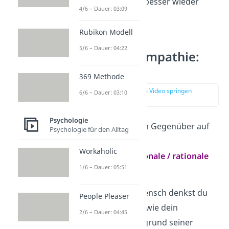
emotionalen Zeiten besser wieder
4/6 – Dauer: 03:09
fangen.
Rubikon Modell
5/6 – Dauer: 04:22
4. Säule der Empathie:
Antizipation
369 Methode
zur Stelle im Video springen
6/6 – Dauer: 03:10
(02:44)
Psychologie
Frage:
Wie wird mein Gegenüber auf
Psychologie für den Alltag
mich reagieren?
Workaholic
Bestandteile:
emotionale / rationale
1/6 – Dauer: 05:51
Einschätzung
Als empathischer Mensch denkst du
People Pleaser
stark darüber nach, wie dein
2/6 – Dauer: 04:45
Gegenüber sich aufgrund seiner