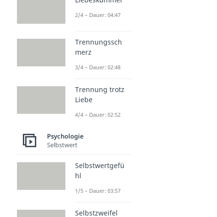
2/4 – Dauer: 04:47
Trennungssch
merz
3/4 – Dauer: 02:48
Trennung trotz
Liebe
4/4 – Dauer: 02:52
Psychologie
Selbstwert
Selbstwertgefü
hl
1/5 – Dauer: 03:57
Selbstzweifel