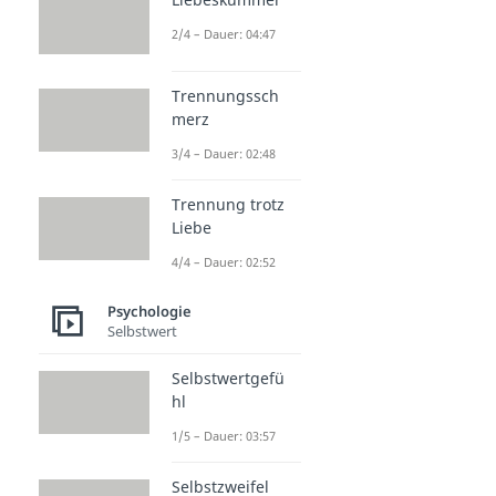
2/4 – Dauer: 04:47
Trennungssch
merz
3/4 – Dauer: 02:48
Trennung trotz
Liebe
4/4 – Dauer: 02:52
Psychologie
Selbstwert
Selbstwertgefü
hl
1/5 – Dauer: 03:57
Selbstzweifel