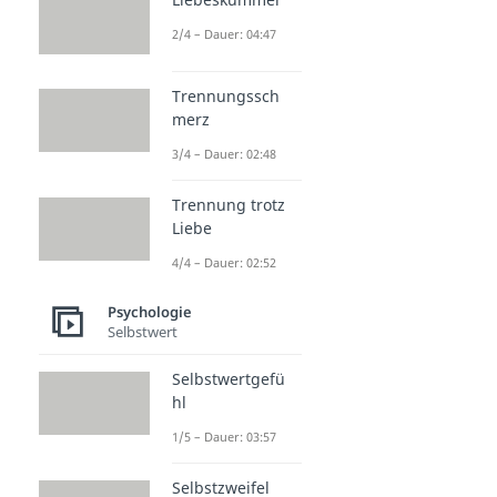
2/4 – Dauer: 04:47
Trennungssch
merz
3/4 – Dauer: 02:48
Trennung trotz
Liebe
4/4 – Dauer: 02:52
Psychologie
Selbstwert
Selbstwertgefü
hl
1/5 – Dauer: 03:57
Selbstzweifel