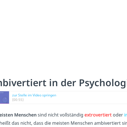
bivertiert in der Psycholog
zur Stelle im Video springen
(00:55)
eisten Menschen
sind nicht vollständig
extrovertiert
oder
i
heißt das nicht, dass die meisten Menschen ambivertiert si