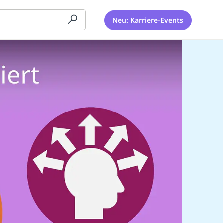
Neu: Karriere-Events