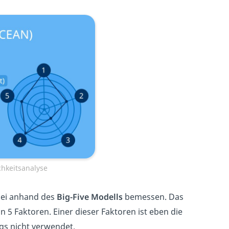
chkeitsanalyse
abei anhand des
Big-Five Modells
bemessen. Das
 5 Faktoren. Einer dieser Faktoren ist eben die
gs nicht verwendet.