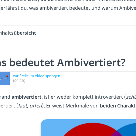
o
erfährst du, was ambivertiert bedeutet und warum Ambivers
nhaltsübersicht
s bedeutet Ambivertiert?
zur Stelle im Video springen
(00:20)
emand
ambivertiert
, ist er weder komplett introvertiert (
schü
ertiert (
laut, offen
). Er weist Merkmale von
beiden Charakt