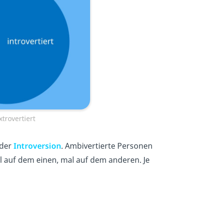
xtrovertiert
der
Introversion
. Ambivertierte Personen
l auf dem einen, mal auf dem anderen. Je