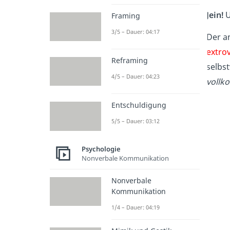
Jein!
U
Framing
3/5 – Dauer: 04:17
Der a
extrov
Reframing
selbst
4/5 – Dauer: 04:23
voll
Entschuldigung
5/5 – Dauer: 03:12
Psychologie
Nonverbale Kommunikation
Nonverbale
Kommunikation
1/4 – Dauer: 04:19