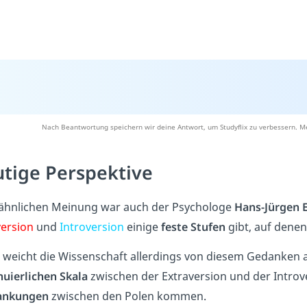
Nach Beantwortung speichern wir deine Antwort, um Studyflix zu verbessern. Me
tige Perspektive
 ähnlichen Meinung war auch der Psychologe
Hans-Jürgen 
version
und
Introversion
einige
feste Stufen
gibt, auf dene
 weicht die Wissenschaft allerdings von diesem Gedanken a
nuierlichen Skala
zwischen der Extraversion und der Introve
ankungen
zwischen den Polen kommen.