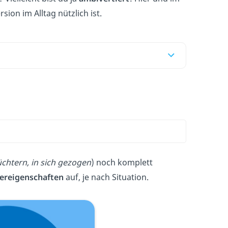
ion im Alltag nützlich ist
.
chtern, in sich gezogen
) noch komplett
ereigenschaften
auf, je nach Situation.