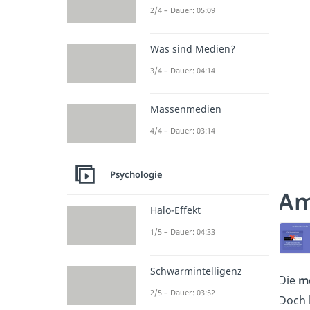
2/4 – Dauer: 05:09
Was sind Medien?
3/4 – Dauer: 04:14
Massenmedien
4/4 – Dauer: 03:14
Psychologie
Am
Halo-Effekt
1/5 – Dauer: 04:33
Schwarmintelligenz
Die
m
2/5 – Dauer: 03:52
Doch 