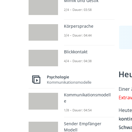
Mimik und Gestik
2/4 – Dauer: 03:58
Körpersprache
3/4 – Dauer: 04:44
Blickkontakt
4/4 – Dauer: 04:38
Heu
Psychologie
Kommunikationsmodelle
Einer
Kommunikationsmodell
Extra
e
Heute
1/8 – Dauer: 04:54
konti
Sender Empfänger
Schw
Modell