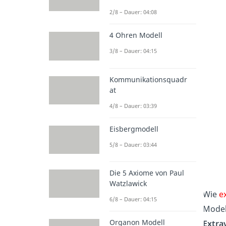
2/8 – Dauer: 04:08
4 Ohren Modell
3/8 – Dauer: 04:15
Kommunikationsquadr
at
4/8 – Dauer: 03:39
Eisbergmodell
5/8 – Dauer: 03:44
Die 5 Axiome von Paul
Watzlawick
Wie
e
6/8 – Dauer: 04:15
Model
Organon Modell
Extra