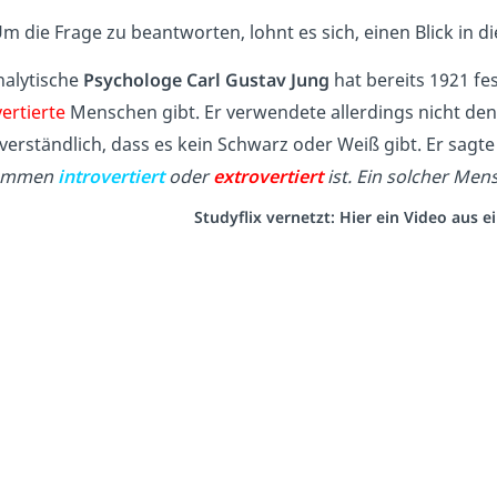
m die Frage zu beantworten, lohnt es sich, einen Blick in d
nalytische
Psychologe
Carl Gustav Jung
hat bereits 1921 fes
ertierte
Menschen gibt. Er verwendete allerdings nicht den B
verständlich, dass es kein Schwarz oder Weiß gibt. Er sagte
kommen
introvertiert
oder
extrovertiert
ist. Ein solcher Men
Studyflix vernetzt: Hier ein Video aus 