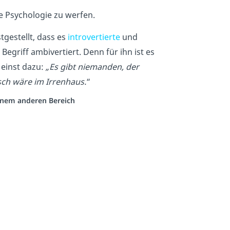
ie Psychologie zu werfen.
tgestellt, dass es
introvertierte
und
egriff ambivertiert. Denn für ihn ist es
 einst dazu:
„Es gibt niemanden, der
sch wäre im Irrenhaus.
“
einem anderen Bereich