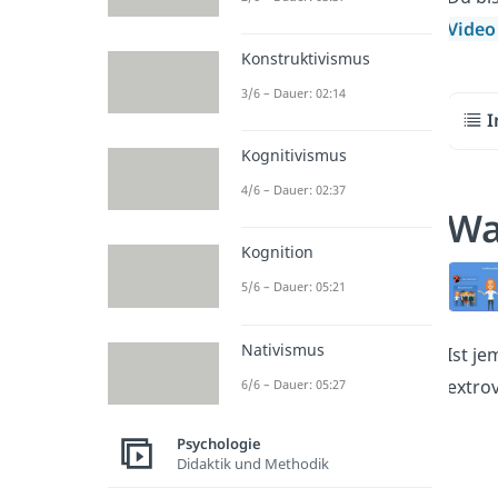
Vide
Konstruktivismus
3/6 – Dauer: 02:14
I
Kognitivismus
4/6 – Dauer: 02:37
Wa
Kognition
5/6 – Dauer: 05:21
Nativismus
Ist j
extrov
6/6 – Dauer: 05:27
Psychologie
Didaktik und Methodik