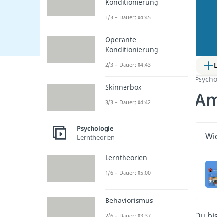
Konditionierung
1/3 – Dauer: 04:45
Operante
Konditionierung
2/3 – Dauer: 04:43
Psycho
Skinnerbox
Am
3/3 – Dauer: 04:42
Psychologie
Wic
Lerntheorien
Lerntheorien
1/6 – Dauer: 05:00
Behaviorismus
Du bis
2/6 – Dauer: 03:37