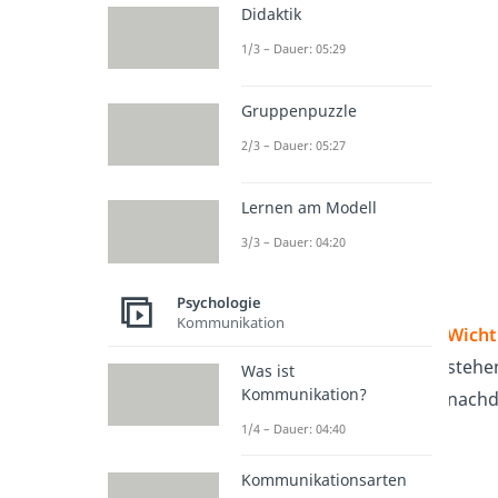
Didaktik
1/3 – Dauer: 05:29
Gruppenpuzzle
2/3 – Dauer: 05:27
Lernen am Modell
3/3 – Dauer: 04:20
Psychologie
Kommunikation
Wicht
stehe
Was ist
Kommunikation?
nachde
1/4 – Dauer: 04:40
Kommunikationsarten