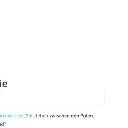
ie
ntrovertiert
. Sie stehen
zwischen den Polen
.
nd?