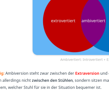
Ambivertiert: Introvertiert + E
ig:
Ambiversion steht zwar zwischen der
Extraversion
und 
n allerdings nicht
zwischen den Stühlen
, sondern sitzen ma
m, welcher Stuhl für sie in der Situation bequemer ist.