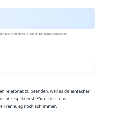
hr dazu erfährst du in unserer
Datenschutzerklärung
.
er
Telefonat
zu beenden, weil es dir
einfacher
icht respektierst. Für dich ist das
ie
Trennung noch schlimmer
.