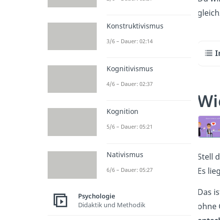
gleic
Konstruktivismus
3/6 – Dauer: 02:14
I
Kognitivismus
4/6 – Dauer: 02:37
Wi
Kognition
5/6 – Dauer: 05:21
Nativismus
Stell 
Es lie
6/6 – Dauer: 05:27
Das is
Psychologie
Didaktik und Methodik
ohne 