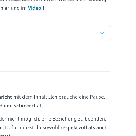
 hier und im
Video
!
richt
mit dem Inhalt „Ich brauche eine Pause.
d und schmerzhaft
.
leider nicht möglich, eine Beziehung zu beenden,
rn
. Dafür musst du sowohl
respektvoll als auch