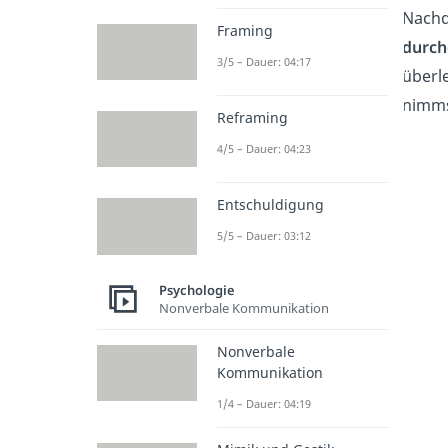
Nachde
Framing
durch
3/5 – Dauer: 04:17
überl
nimms
Reframing
4/5 – Dauer: 04:23
Entschuldigung
5/5 – Dauer: 03:12
Psychologie
Nonverbale Kommunikation
Nonverbale
Kommunikation
1/4 – Dauer: 04:19