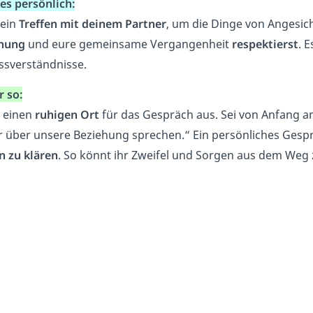
es persönlich:
 ein
Treffen mit deinem Partner
, um die Dinge von Angesich
hung
und eure gemeinsame Vergangenheit
respektierst
. 
issverständnisse.
r so:
 einen
ruhigen Ort
für das Gespräch aus. Sei von Anfang an
ir über unsere Beziehung sprechen.“ Ein persönliches Gespr
n zu klären
. So könnt ihr Zweifel und Sorgen aus dem Weg