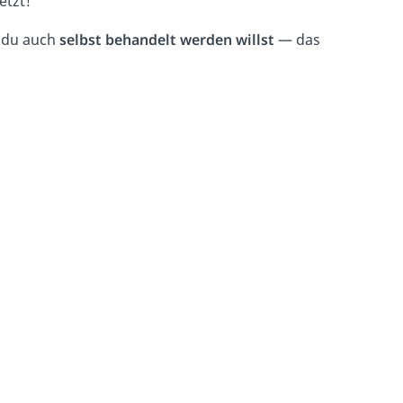
etzt!
e du auch
selbst behandelt werden willst
— das