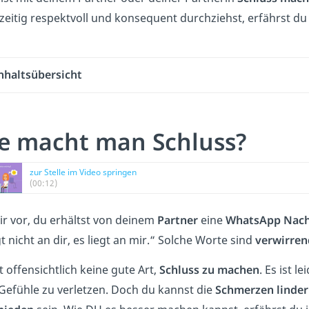
hzeitig respektvoll und konsequent durchziehst, erfährst du
nhaltsübersicht
e macht man Schluss?
zur Stelle im Video springen
(00:12)
dir vor, du erhältst von deinem
Partner
eine
WhatsApp Nach
gt nicht an dir, es liegt an mir.“ Solche Worte sind
verwirren
t offensichtlich keine gute Art,
Schluss zu machen
. Es ist 
Gefühle zu verletzen. Doch du kannst die
Schmerzen linde