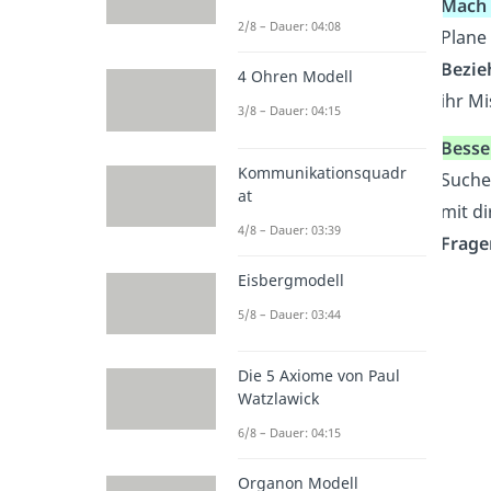
Mach 
2/8 – Dauer: 04:08
Plane
Bezie
4 Ohren Modell
ihr M
3/8 – Dauer: 04:15
Besse
Kommunikationsquadr
Suche
at
mit d
4/8 – Dauer: 03:39
Frage
Eisbergmodell
5/8 – Dauer: 03:44
Die 5 Axiome von Paul
Watzlawick
6/8 – Dauer: 04:15
Organon Modell