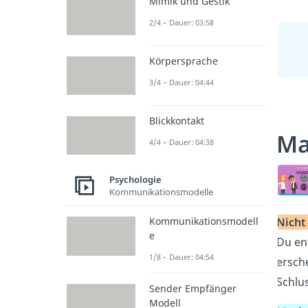
Mimik und Gestik
2/4 – Dauer: 03:58
Körpersprache
3/4 – Dauer: 04:44
Blickkontakt
Ma
4/4 – Dauer: 04:38
Psychologie
Kommunikationsmodelle
Nicht 
Kommunikationsmodell
e
Du en
1/8 – Dauer: 04:54
ersche
Schlu
Sender Empfänger
Modell