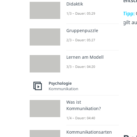
entsc
Didaktik
Tipp:
G
1/3 – Dauer: 05:29
gilt 
Gruppenpuzzle
2/3 – Dauer: 05:27
Lernen am Modell
3/3 – Dauer: 04:20
Psychologie
Kommunikation
Was ist
Kommunikation?
1/4 – Dauer: 04:40
Kommunikationsarten