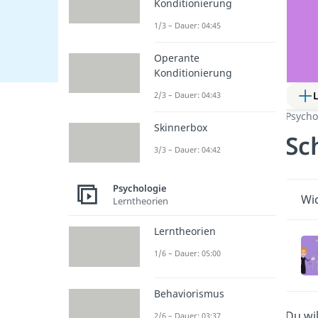
Konditionierung
1/3 – Dauer: 04:45
Operante
Konditionierung
2/3 – Dauer: 04:43
Psycho
Skinnerbox
Sc
3/3 – Dauer: 04:42
Psychologie
Wic
Lerntheorien
Lerntheorien
1/6 – Dauer: 05:00
Behaviorismus
Du wi
2/6 – Dauer: 03:37