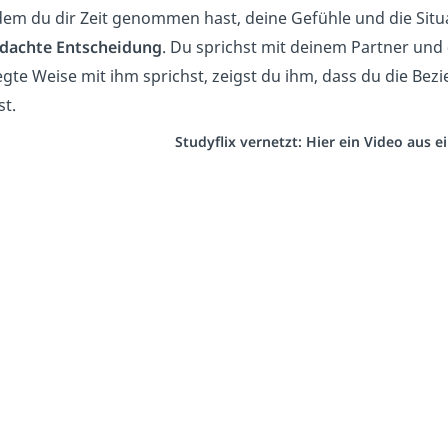
m du dir Zeit genommen hast, deine Gefühle und die Situatio
dachte Entscheidung
. Du sprichst mit deinem Partner und
egte Weise mit ihm sprichst, zeigst du ihm, dass du die Bez
t.
Studyflix vernetzt: Hier ein Video aus 