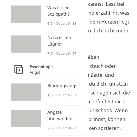
über alles reden kannst. Lass bei
Was ist ein
ihr alles heraus und erzähl ihr, was
Soziopath?
dir gerade so auf dem Herzen liegt.
6/7 – Dauer: 04:18
Das hilft, damit du dich nicht mehr
Notorischer
so alleine fühlst.
Lügner
7/7 – Dauer: 04:07
Gefühle aufschreiben
Nimm dir ein Notizbuch oder
Psychologie
Angst
einfach nur einen Zettel und
schreibe auf, wie du dich fühlst. In
Bindungsangst
deinem Kopf überschlagen sich die
1/3 – Dauer: 05:37
Gedanken und du befindest dich
im absoluten Gefühlschaos. Wenn
Ängste
überwinden
du das zu Papier bringst, können
sich deine Gedanken sortieren.
2/3 – Dauer: 04:22