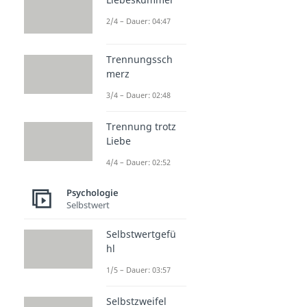
2/4 – Dauer: 04:47
Trennungssch
merz
3/4 – Dauer: 02:48
Trennung trotz
Liebe
4/4 – Dauer: 02:52
Psychologie
Selbstwert
Selbstwertgefü
hl
1/5 – Dauer: 03:57
Selbstzweifel