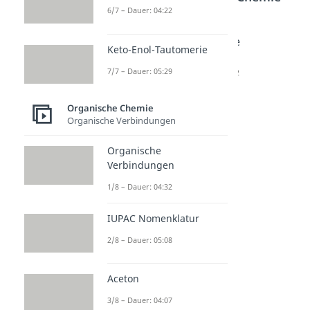
6/7 – Dauer: 04:22
Isomere
Fischer
Mesome
Keto-Enol-Tautomerie
Dauer: 05:22
Projekti
rie
7/7 – Dauer: 05:29
on
Dauer: 04:22
Dauer: 05:14
Organische Chemie
Organische Verbindungen
Organische
Verbindungen
1/8 – Dauer: 04:32
IUPAC Nomenklatur
2/8 – Dauer: 05:08
Aceton
3/8 – Dauer: 04:07