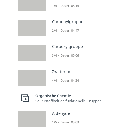
1/4 – Dauer: 05:14
Carbonylgruppe
2/4 – Dauer: 04:47
Carboxylgruppe
3/4 – Dauer: 05:06
Zwitterion
4/4 – Dauer: 04:34
Organische Chemie
Sauerstoffhaltige funktionelle Gruppen
Aldehyde
1/5 – Dauer: 05:03