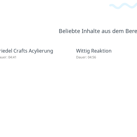
Beliebte Inhalte aus dem Ber
riedel Crafts Acylierung
Wittig Reaktion
uer: 04:41
Dauer: 04:56