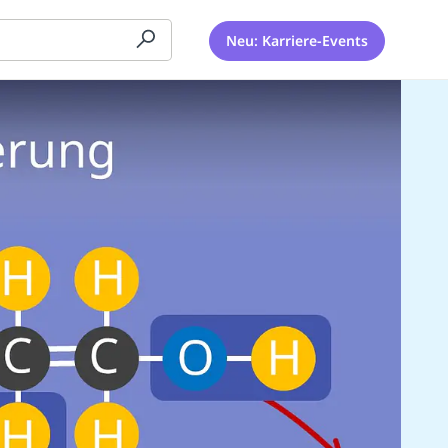
Neu: Karriere-Events