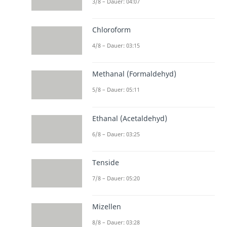
3/8 – Dauer: 04:07
Chloroform
4/8 – Dauer: 03:15
Methanal (Formaldehyd)
5/8 – Dauer: 05:11
Ethanal (Acetaldehyd)
6/8 – Dauer: 03:25
Tenside
7/8 – Dauer: 05:20
Mizellen
8/8 – Dauer: 03:28