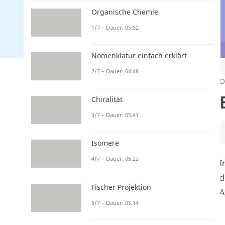
Organische Chemie
1/7 – Dauer: 05:02
Nomenklatur einfach erklärt
2/7 – Dauer: 04:48
O
Chiralität
3/7 – Dauer: 05:41
Isomere
4/7 – Dauer: 05:22
I
d
Fischer Projektion
A
5/7 – Dauer: 05:14