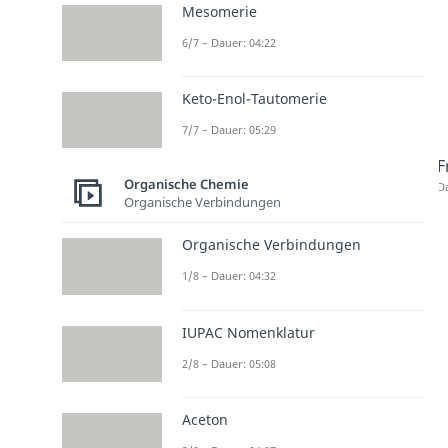
Mesomerie
6/7 – Dauer: 04:22
Keto-Enol-Tautomerie
7/7 – Dauer: 05:29
F
Organische Chemie
Da
Organische Verbindungen
Organische Verbindungen
1/8 – Dauer: 04:32
IUPAC Nomenklatur
2/8 – Dauer: 05:08
Aceton