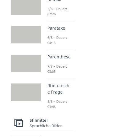
5/8 – Dauer:
02:26
Parataxe
6/8 – Dauer:
04:13
Parenthese
7/8 – Dauer:
03:05
Rhetorisch
e Frage
8/8 – Dauer:
03:46
Stilmittel
Sprachliche Bilder