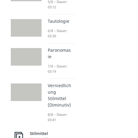
5/8 – Dauer:
03:12
Tautologie
6/8 – Dauer:
03:30
Paronomas
ie
7/8 – Dauer:
03:19
Verniedlich
ung
Stilmittel
(Diminutiv)
8/8 – Dauer:
03:41
Stilmittel