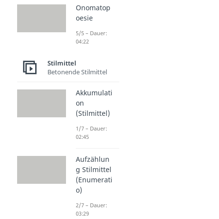
Onomatop
oesie
5/5 – Dauer:
04:22
Stilmittel
Betonende Stilmittel
Akkumulati
on
(Stilmittel)
1/7 – Dauer:
02:45
Aufzählun
g Stilmittel
(Enumerati
o)
2/7 – Dauer:
03:29