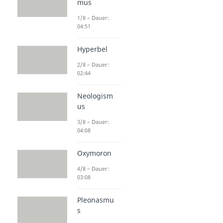
mus
1/8 – Dauer:
04:51
Hyperbel
2/8 – Dauer:
02:44
Neologism
us
3/8 – Dauer:
04:08
Oxymoron
4/8 – Dauer:
03:08
Pleonasmu
s