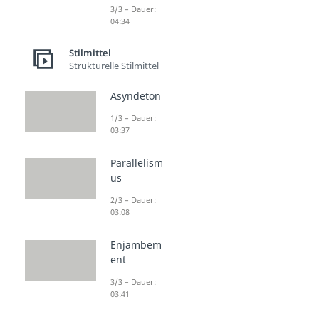
3/3 – Dauer:
04:34
Stilmittel
Strukturelle Stilmittel
Asyndeton
1/3 – Dauer:
03:37
Parallelism
us
2/3 – Dauer:
03:08
Enjambem
ent
3/3 – Dauer:
03:41