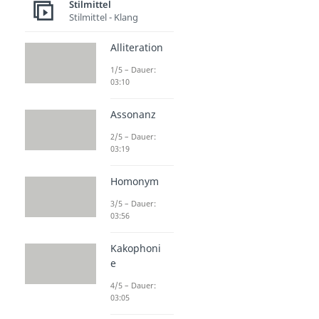
Stilmittel
Stilmittel - Klang
Alliteration
1/5 – Dauer:
03:10
Assonanz
2/5 – Dauer:
03:19
Homonym
3/5 – Dauer:
03:56
Kakophoni
e
4/5 – Dauer:
03:05