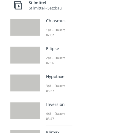
Stilmittel
Stilmittel - Satzbau
Chiasmus
1/8 – Dauer:
02:02
Ellipse
2/8 – Dauer:
02:56
Hypotaxe
3/8 – Dauer:
03:37
Inversion
4/8 – Dauer:
03:47
Klimax