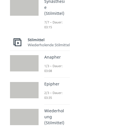
Synästhesi
e
(Stilmittel)
7/7 – Dauer:
03:15
Stilmittel
Wiederholende Stilmittel
Anapher
1/3 – Dauer:
03:08
Epipher
2/3 – Dauer:
03:35
Wiederhol
ung
(Stilmittel)