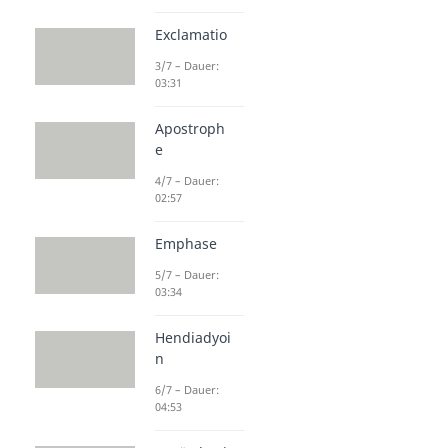
Exclamatio
3/7 – Dauer:
03:31
Apostroph
e
4/7 – Dauer:
02:57
Emphase
5/7 – Dauer:
03:34
Hendiadyoi
n
6/7 – Dauer:
04:53