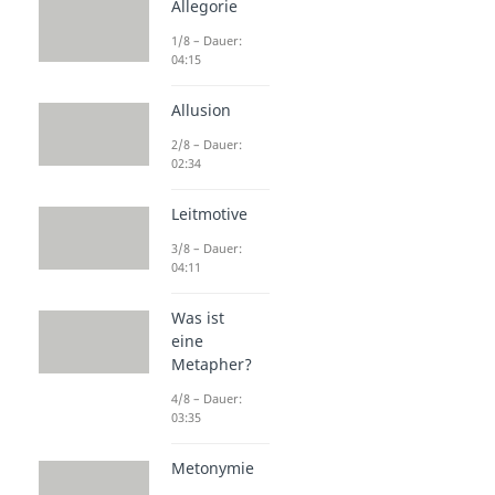
Allegorie
1/8 – Dauer:
04:15
Allusion
2/8 – Dauer:
02:34
Leitmotive
3/8 – Dauer:
04:11
Was ist
eine
Metapher?
4/8 – Dauer:
03:35
Metonymie