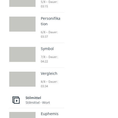
5/8 – Dauer:
03:15
Personifika
tion
6/8 – Dauer:
03:37
Symbol
7/8 – Dauer:
04:22
Vergleich
8/8 – Dauer:
03:34
Stilmittel
Stilmittel - Wort
Euphemis