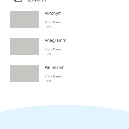
Wortspiele
Akronym
1/3 – Dauer:
03:50
Anagramm
2/3 – Dauer:
05:08
Palindrom
3/3 – Dauer:
03:06