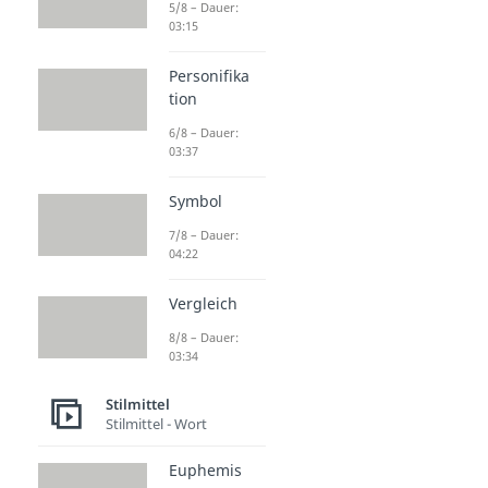
5/8 – Dauer:
03:15
Personifika
tion
6/8 – Dauer:
03:37
Symbol
7/8 – Dauer:
04:22
Vergleich
8/8 – Dauer:
03:34
Stilmittel
Stilmittel - Wort
Euphemis