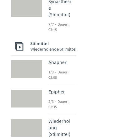
Synästhesi
e
(Stilmittel)
7/7 – Dauer:
03:15
Stilmittel
Wiederholende Stilmittel
Anapher
1/3 – Dauer:
03:08
Epipher
2/3 – Dauer:
03:35
Wiederhol
ung
(Stilmittel)