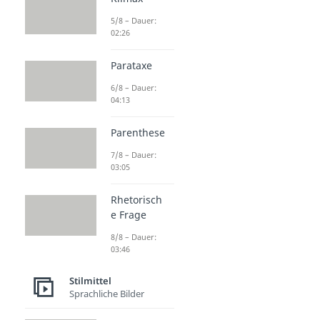
5/8 – Dauer:
02:26
Parataxe
6/8 – Dauer:
04:13
Parenthese
7/8 – Dauer:
03:05
Rhetorisch
e Frage
8/8 – Dauer:
03:46
Stilmittel
Sprachliche Bilder