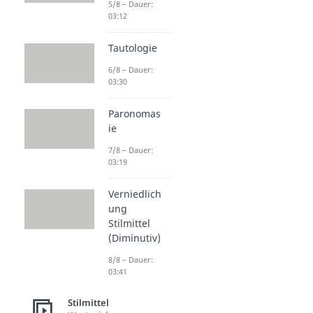
5/8 – Dauer:
03:12
Tautologie
6/8 – Dauer:
03:30
Paronomas
ie
7/8 – Dauer:
03:19
Verniedlich
ung
Stilmittel
(Diminutiv)
8/8 – Dauer:
03:41
Stilmittel