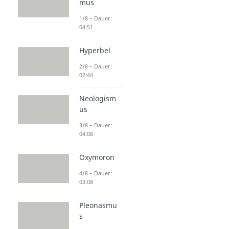
mus
1/8 – Dauer:
04:51
Hyperbel
2/8 – Dauer:
02:44
Neologism
us
3/8 – Dauer:
04:08
Oxymoron
4/8 – Dauer:
03:08
Pleonasmu
s