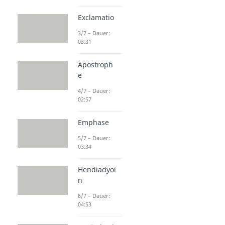
Exclamatio
3/7 – Dauer:
03:31
Apostroph
e
4/7 – Dauer:
02:57
Emphase
5/7 – Dauer:
03:34
Hendiadyoi
n
6/7 – Dauer:
04:53