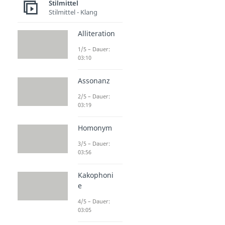
Stilmittel
Stilmittel - Klang
Alliteration
1/5 – Dauer:
03:10
Assonanz
2/5 – Dauer:
03:19
Homonym
3/5 – Dauer:
03:56
Kakophoni
e
4/5 – Dauer:
03:05