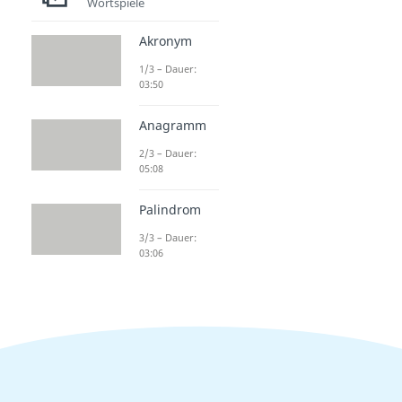
Wortspiele
Akronym
1/3 – Dauer:
03:50
Anagramm
2/3 – Dauer:
05:08
Palindrom
3/3 – Dauer:
03:06