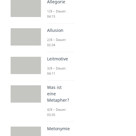
Allegorie
1/8 – Dauer:
04:15
Allusion
2/8 – Dauer:
02:34
Leitmotive
3/8 – Dauer:
04:11
Was ist
eine
Metapher?
4/8 – Dauer:
03:35
Metonymie