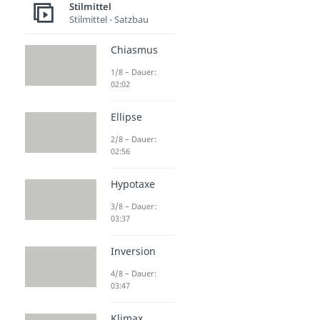
Stilmittel
Stilmittel - Satzbau
Chiasmus
1/8 – Dauer:
02:02
Ellipse
2/8 – Dauer:
02:56
Hypotaxe
3/8 – Dauer:
03:37
Inversion
4/8 – Dauer:
03:47
Klimax