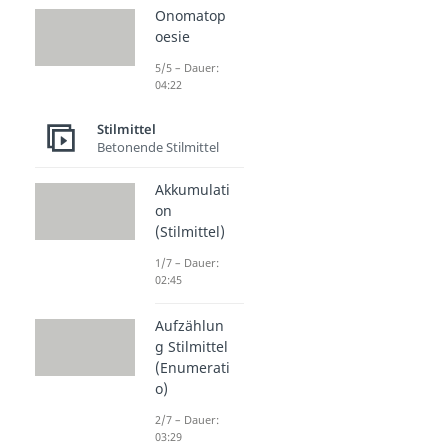
Onomatop
oesie
5/5 – Dauer:
04:22
Stilmittel
Betonende Stilmittel
Akkumulati
on
(Stilmittel)
1/7 – Dauer:
02:45
Aufzählun
g Stilmittel
(Enumerati
o)
2/7 – Dauer:
03:29