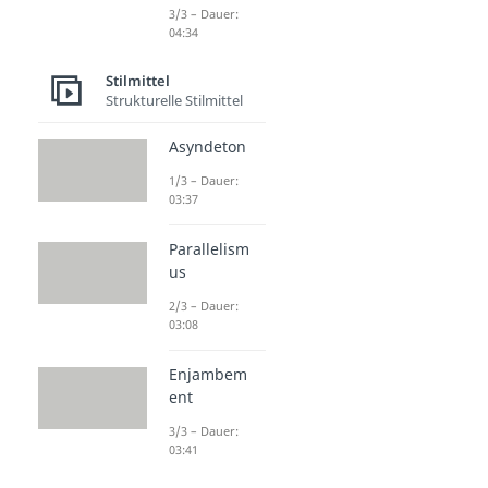
3/3 – Dauer:
04:34
Stilmittel
Strukturelle Stilmittel
Asyndeton
1/3 – Dauer:
03:37
Parallelism
us
2/3 – Dauer:
03:08
Enjambem
ent
3/3 – Dauer:
03:41