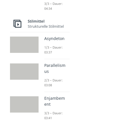
3/3 – Dauer:
04:34
Stilmittel
Strukturelle Stilmittel
Asyndeton
1/3 – Dauer:
03:37
Parallelism
us
2/3 – Dauer:
03:08
Enjambem
ent
3/3 – Dauer:
03:41