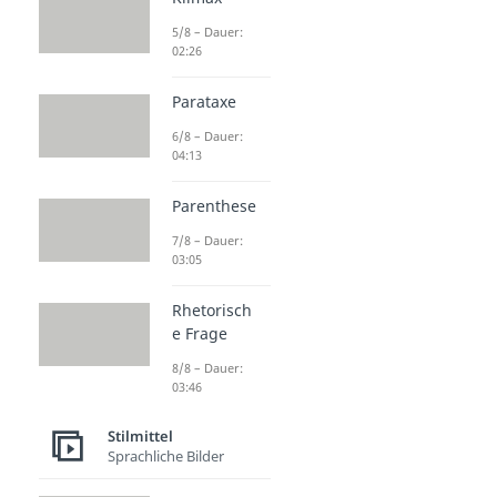
5/8 – Dauer:
02:26
Parataxe
6/8 – Dauer:
04:13
Parenthese
7/8 – Dauer:
03:05
Rhetorisch
e Frage
8/8 – Dauer:
03:46
Stilmittel
Sprachliche Bilder