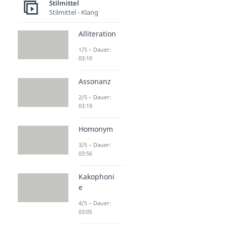
Stilmittel
Stilmittel - Klang
Alliteration
1/5 – Dauer:
03:10
Assonanz
2/5 – Dauer:
03:19
Homonym
3/5 – Dauer:
03:56
Kakophoni
e
4/5 – Dauer:
03:05