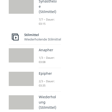
Synästhesi
e
(Stilmittel)
7/7 – Dauer:
03:15
Stilmittel
Wiederholende Stilmittel
Anapher
1/3 – Dauer:
03:08
Epipher
2/3 – Dauer:
03:35
Wiederhol
ung
(Stilmittel)