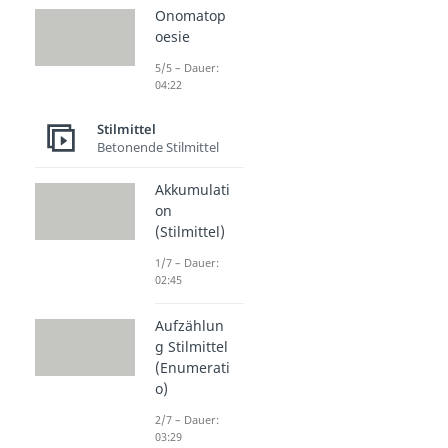
Onomatop
oesie
5/5 – Dauer:
04:22
Stilmittel
Betonende Stilmittel
Akkumulati
on
(Stilmittel)
1/7 – Dauer:
02:45
Aufzählun
g Stilmittel
(Enumerati
o)
2/7 – Dauer:
03:29