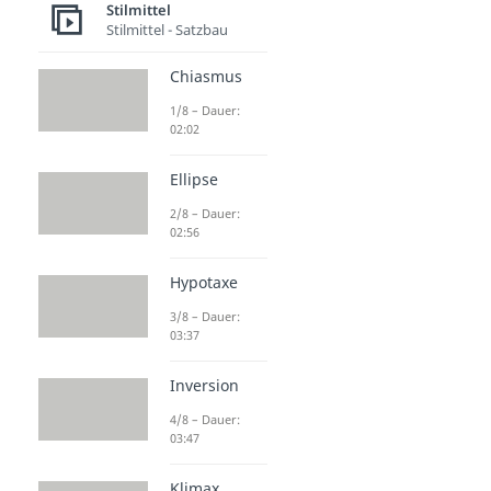
Stilmittel
Stilmittel - Satzbau
Chiasmus
1/8 – Dauer:
02:02
Ellipse
2/8 – Dauer:
02:56
Hypotaxe
3/8 – Dauer:
03:37
Inversion
4/8 – Dauer:
03:47
Klimax