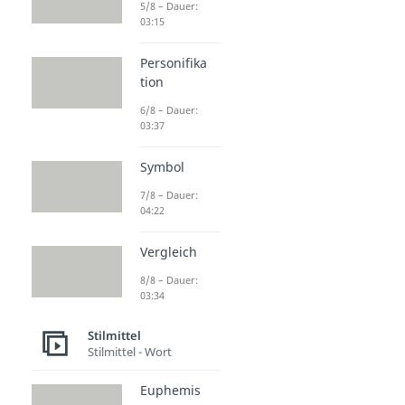
5/8 – Dauer:
03:15
Personifika
tion
6/8 – Dauer:
03:37
Symbol
7/8 – Dauer:
04:22
Vergleich
8/8 – Dauer:
03:34
Stilmittel
Stilmittel - Wort
Euphemis