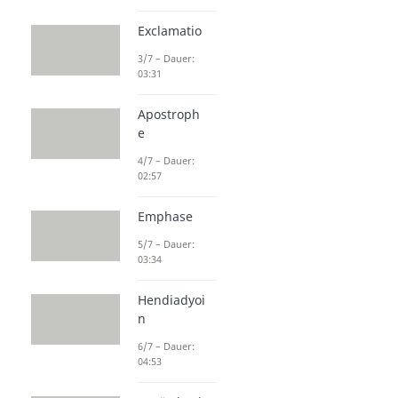
Exclamatio
3/7 – Dauer:
03:31
Apostroph
e
4/7 – Dauer:
02:57
Emphase
5/7 – Dauer:
03:34
Hendiadyoi
n
6/7 – Dauer:
04:53