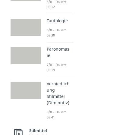
5/8 – Dauer:
03:12
Tautologie
6/8 – Dauer:
03:30
Paronomas
ie
7/8 – Dauer:
03:19
Verniedlich
ung
Stilmittel
(Diminutiv)
8/8 – Dauer:
03:41
Stilmittel