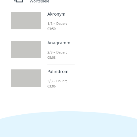
Wortspiele
Akronym
1/3 – Dauer:
03:50
Anagramm
2/3 – Dauer:
05:08
Palindrom
3/3 – Dauer:
03:06