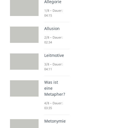
Allegorie
1/8 – Dauer:
04:15
Allusion
2/8 – Dauer:
02:34
Leitmotive
3/8 – Dauer:
04:11
Was ist
eine
Metapher?
4/8 – Dauer:
03:35
Metonymie