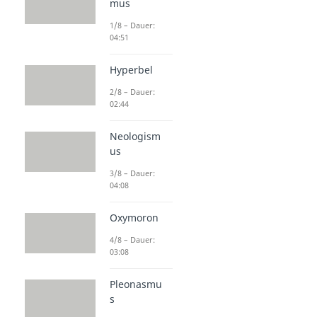
mus
1/8 – Dauer:
04:51
Hyperbel
2/8 – Dauer:
02:44
Neologism
us
3/8 – Dauer:
04:08
Oxymoron
4/8 – Dauer:
03:08
Pleonasmu
s