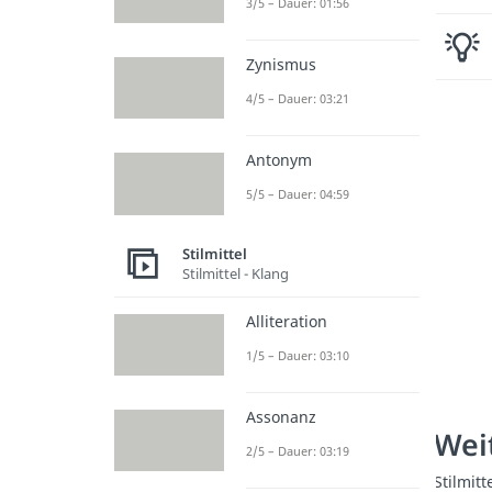
3/5 – Dauer: 01:56
Zynismus
4/5 – Dauer: 03:21
Antonym
5/5 – Dauer: 04:59
Stilmittel
Stilmittel - Klang
Alliteration
1/5 – Dauer: 03:10
Assonanz
Weit
2/5 – Dauer: 03:19
Stilmitt