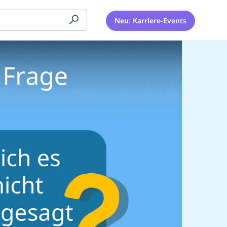
Neu: Karriere-Events