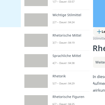
1/7 – Dauer: 03:57
Wichtige Stilmittel
2/7 – Dauer: 04:24
L
Rhetorische Mittel
Stilmitt
3/7 – Dauer: 04:19
Rhe
Sprachliche Mittel
Weite
4/7 – Dauer: 04:38
Rhetorik
In dies
Aufmer
5/7 – Dauer: 04:29
wirkun
Rhetorische Figuren
6/7 – Dauer: 04:25