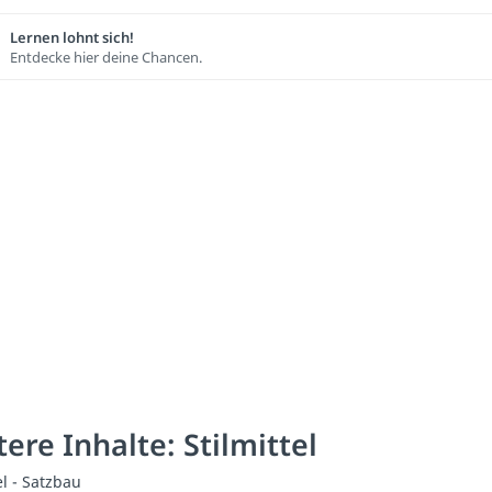
Lernen lohnt sich!
Entdecke hier deine Chancen.
ere Inhalte: Stilmittel
el - Satzbau