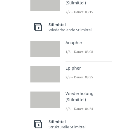
(Stilmittel)
7/7 – Dauer: 03:15
Stilmittel
Wiederholende Stilmittel
Anapher
1/3 – Dauer: 03:08
Epipher
2/3 – Dauer: 03:35
Wiederholung
(Stilmittel)
3/3 – Dauer: 04:34
Stilmittel
Strukturelle Stilmittel