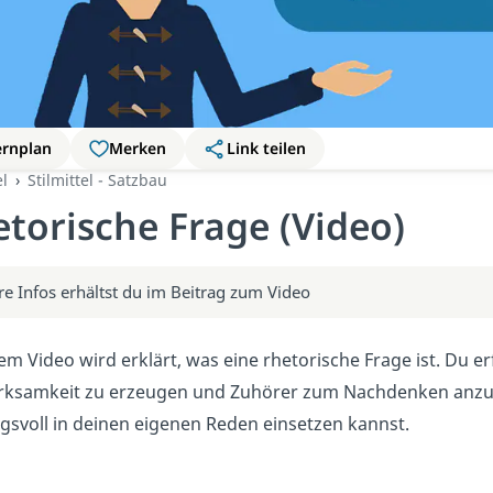
ernplan
Merken
Link teilen
el
Stilmittel - Satzbau
torische Frage (Video)
re Infos erhältst du im Beitrag zum Video
em Video wird erklärt, was eine rhetorische Frage ist. Du e
ksamkeit zu erzeugen und Zuhörer zum Nachdenken anzure
gsvoll in deinen eigenen Reden einsetzen kannst.