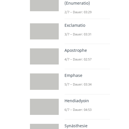
(Enumeratio)
2/7 – Dauer: 03:29
Exclamatio
3/7 – Dauer: 03:31
Apostrophe
4/7 – Dauer: 02:57
Emphase
5/7 – Dauer: 03:34
Hendiadyoin
6/7 – Dauer: 04:53
Synästhesie