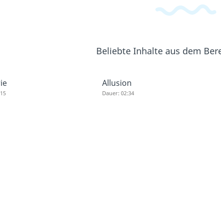
Beliebte Inhalte aus dem Ber
ie
Allusion
:15
Dauer: 02:34