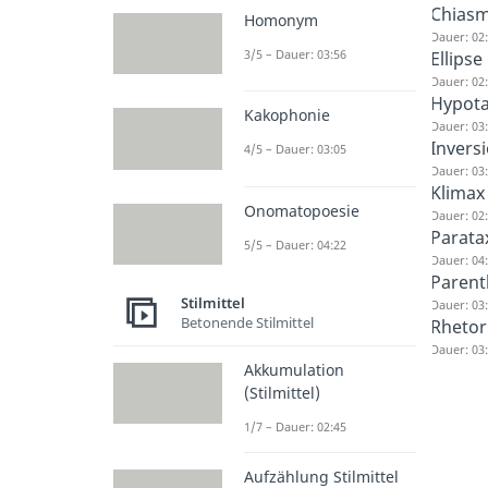
Chias
Homonym
Dauer: 02
3/5 – Dauer: 03:56
Ellipse
Dauer: 02
Hypot
Kakophonie
Dauer: 03
Invers
4/5 – Dauer: 03:05
Dauer: 03
Klimax
Onomatopoesie
Dauer: 02
Parata
5/5 – Dauer: 04:22
Dauer: 04
Parent
Stilmittel
Dauer: 03
Betonende Stilmittel
Rhetor
Dauer: 03
Akkumulation
(Stilmittel)
1/7 – Dauer: 02:45
Aufzählung Stilmittel