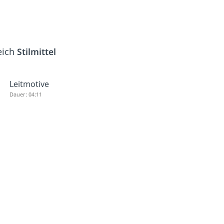
eich
Stilmittel
Leitmotive
Dauer: 04:11