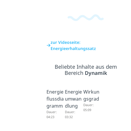
zur Videoseite:
Energieerhaltungssatz
Beliebte Inhalte aus dem
Bereich
Dynamik
Energie
Energie
Wirkun
flussdia
umwan
gsgrad
gramm
dlung
Dauer:
05:09
Dauer:
Dauer:
04:23
03:32