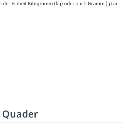
n der Einheit
Kilogramm
(kg) oder auch
Gramm
(g) an.
l Quader