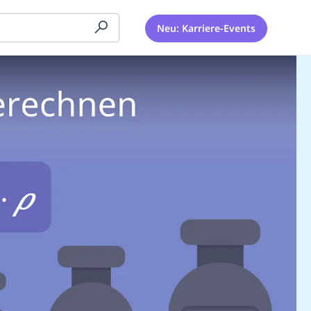
Neu: Karriere-Events