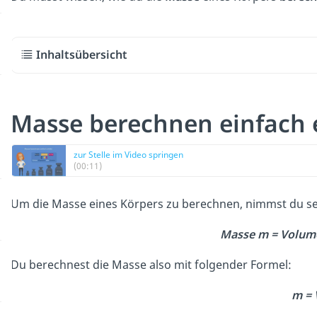
Inhaltsübersicht
Masse berechnen einfach 
zur Stelle im Video springen
(00:11)
Um die Masse eines Körpers zu berechnen, nimmst du s
Masse m = Volume
Du berechnest die Masse also mit folgender Formel:
m = 