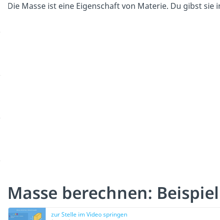
Die Masse ist eine Eigenschaft von Materie. Du gibst sie i
Masse berechnen: Beispie
zur Stelle im Video springen