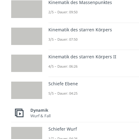
Kinematik des Massenpunktes
2/5 – Dauer: 09:50
Kinematik des starren Körpers
3/5 – Dauer: 07:50
Kinematik des starren Körpers II
4/5 – Dauer: 06:26
Schiefe Ebene
5/5 – Dauer: 04:25
Dynamik
Wurf & Fall
Schiefer Wurf
1/7 – Dauer: 04:26