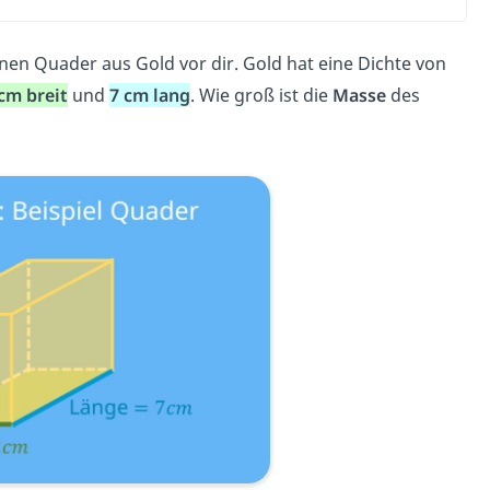
inen Quader aus Gold vor dir. Gold hat eine Dichte von
cm breit
und
7 cm lang
. Wie groß ist die
Masse
des