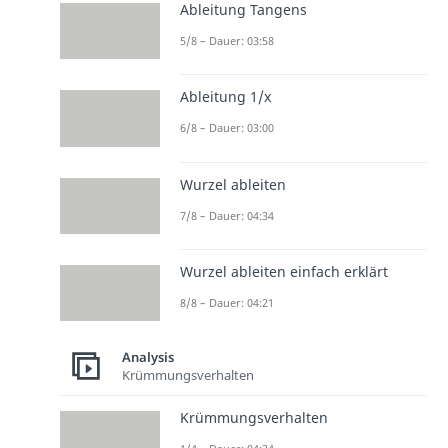
Ableitung Tangens
5/8 – Dauer: 03:58
Ableitung 1/x
6/8 – Dauer: 03:00
Wurzel ableiten
7/8 – Dauer: 04:34
Wurzel ableiten einfach erklärt
8/8 – Dauer: 04:21
Analysis
Krümmungsverhalten
Krümmungsverhalten