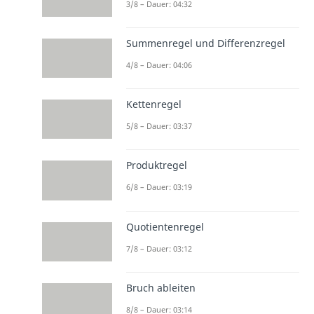
3/8 – Dauer: 04:32
Summenregel und Differenzregel
4/8 – Dauer: 04:06
Kettenregel
5/8 – Dauer: 03:37
Produktregel
6/8 – Dauer: 03:19
Quotientenregel
7/8 – Dauer: 03:12
Bruch ableiten
8/8 – Dauer: 03:14