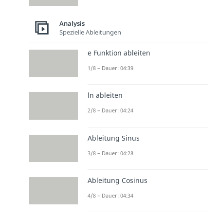
Analysis
Spezielle Ableitungen
e Funktion ableiten
1/8 – Dauer: 04:39
ln ableiten
2/8 – Dauer: 04:24
Ableitung Sinus
3/8 – Dauer: 04:28
Ableitung Cosinus
4/8 – Dauer: 04:34