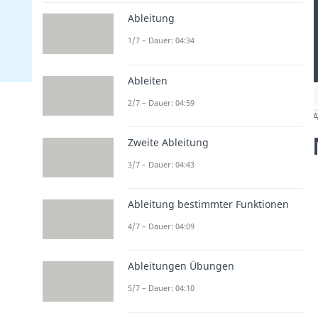
Ableitung
1/7 – Dauer: 04:34
Ableiten
2/7 – Dauer: 04:59
A
Zweite Ableitung
3/7 – Dauer: 04:43
Ableitung bestimmter Funktionen
4/7 – Dauer: 04:09
Ableitungen Übungen
5/7 – Dauer: 04:10