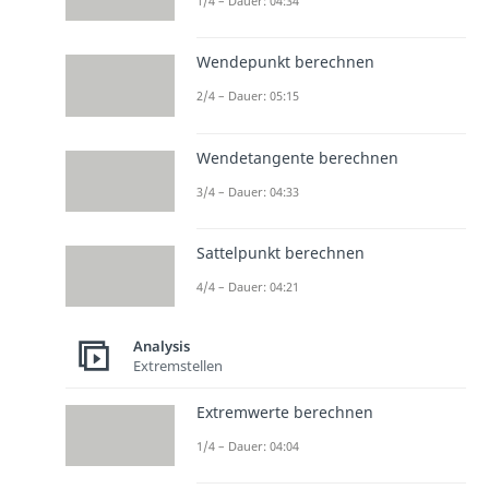
1/4 – Dauer: 04:34
Wendepunkt berechnen
2/4 – Dauer: 05:15
Wendetangente berechnen
3/4 – Dauer: 04:33
Sattelpunkt berechnen
4/4 – Dauer: 04:21
Analysis
Extremstellen
Extremwerte berechnen
1/4 – Dauer: 04:04