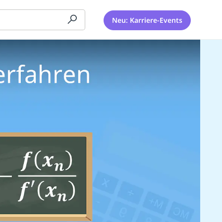
Neu: Karriere-Events