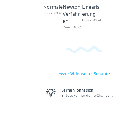
Normale
Newton
Linearisi
Dauer: 03:49
Verfahr
erung
en
Dauer: 03:24
Dauer: 05:01
zur Videoseite: Sekante
Lernen lohnt sich!
Entdecke hier deine Chancen.