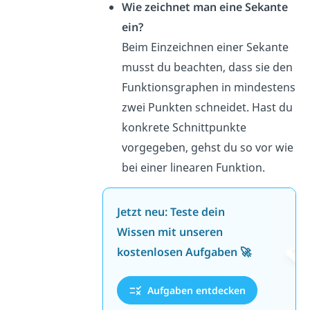
Wie zeichnet man eine Sekante
ein?
Beim Einzeichnen einer Sekante
musst du beachten, dass sie den
Funktionsgraphen in mindestens
zwei Punkten schneidet. Hast du
konkrete Schnittpunkte
vorgegeben, gehst du so vor wie
bei einer linearen Funktion.
Jetzt neu: Teste dein
Wissen mit unseren
kostenlosen Aufgaben 🚀
Aufgaben entdecken