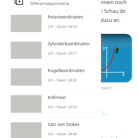
Grenzwerten, aber allgemein noch
Differentialgeometrie
unsicher? Kein Problem! Schau dir
Polarkoordinaten
gleich hier unser
Video
dazu an.
1/6 – Dauer: 04:53
Zylinderkoordinaten
2/6 – Dauer: 03:17
Kugelkoordinaten
3/6 – Dauer: 04:26
Zum Video: Grenzwert
Kollinear
4/6 – Dauer: 03:59
Satz von Stokes
5/6 – Dauer: 04:06