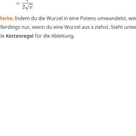
Merke:
Indem du die Wurzel in eine Potenz umwandelst, we
llerdings nur, wenn du eine Wurzel aus x ziehst. Steht unt
die
Kettenregel
für die Ableitung.