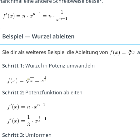
anchmal eine andere Schreibweise besser.
Beispiel — Wurzel ableiten
Sie dir als weiteres Beispiel die Ableitung von
a
Schritt 1:
Wurzel in Potenz umwandeln
Schritt 2:
Potenzfunktion ableiten
Schritt 3:
Umformen