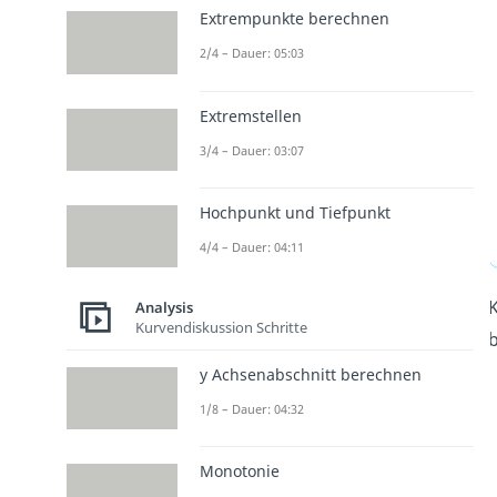
Extrempunkte berechnen
2/4 – Dauer: 05:03
Extremstellen
3/4 – Dauer: 03:07
Hochpunkt und Tiefpunkt
4/4 – Dauer: 04:11
K
Analysis
Kurvendiskussion Schritte
b
y Achsenabschnitt berechnen
1/8 – Dauer: 04:32
Monotonie