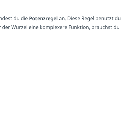
ndest du die
Potenzregel
an. Diese Regel benutzt du
er der Wurzel eine komplexere Funktion, brauchst du