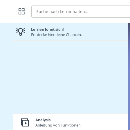
Suche
Lernen lohnt sich!
Entdecke hier deine Chancen.
Analysis
Ableitung von Funktionen