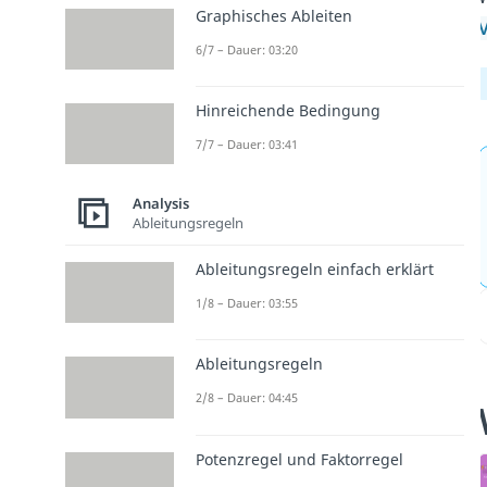
Graphisches Ableiten
6/7 – Dauer: 03:20
Hinreichende Bedingung
7/7 – Dauer: 03:41
Analysis
Ableitungsregeln
Ableitungsregeln einfach erklärt
1/8 – Dauer: 03:55
Ableitungsregeln
2/8 – Dauer: 04:45
Potenzregel und Faktorregel