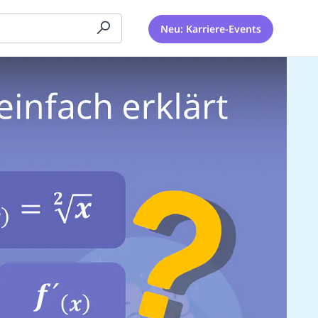
Neu: Karriere-Events