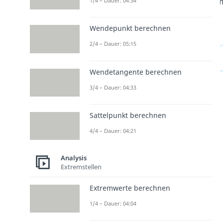
m
1/4 – Dauer: 04:34
Wendepunkt berechnen
2/4 – Dauer: 05:15
Wendetangente berechnen
3/4 – Dauer: 04:33
Sattelpunkt berechnen
4/4 – Dauer: 04:21
Analysis
Extremstellen
Extremwerte berechnen
1/4 – Dauer: 04:04