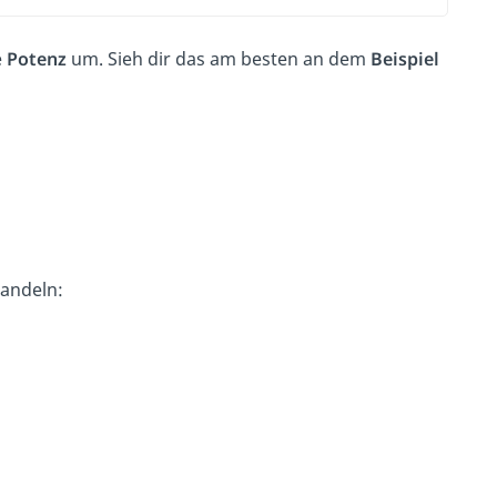
e
Potenz
um. Sieh dir das am besten an dem
Beispiel
andeln: