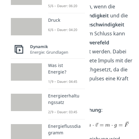
bestimmt werden, wenn die
5/6 – Dauer: 06:20
Anfangsgeschwindigkeit
und die
Druck
Ausströmungsgeschwindigkeit
6/6 – Dauer: 04:20
bekannt sind. Zum Schluss kann
noch das
Erdschwerefeld
Dynamik
mitberücksichtigt werden. Dabei
Energie: Grundlagen
wird der abgeleitete Impuls mit der
Was ist
Schwerkraft gleichgesetzt, da die
Energie?
Ableitung des Impulses eine Kraft
1/9 – Dauer: 04:45
ist.
Energieerhaltu
Hier lautet die
ngssatz
Bewegungsgleichung
:
2/9 – Dauer: 03:45
Energieflussdia
gramm