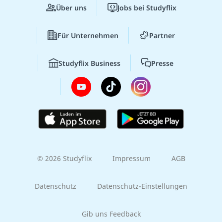
Über uns
Jobs bei Studyflix
Für Unternehmen
Partner
Studyflix Business
Presse
© 2026 Studyflix
Impressum
AGB
Datenschutz
Datenschutz-Einstellungen
Gib uns Feedback