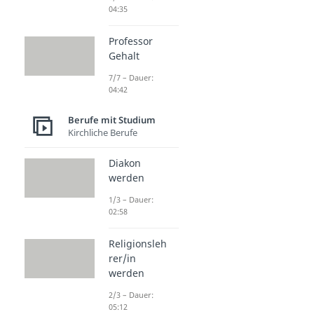
04:35
Professor
Gehalt
7/7 – Dauer:
04:42
Berufe mit Studium
Kirchliche Berufe
Diakon
werden
1/3 – Dauer:
02:58
Religionsleh
rer/in
werden
2/3 – Dauer:
05:12