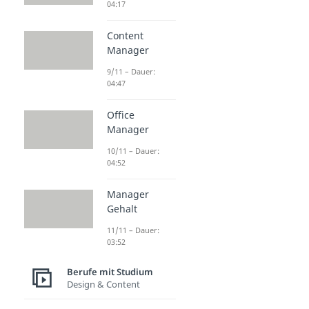
04:17
Content
Manager
9/11 – Dauer:
04:47
Office
Manager
10/11 – Dauer:
04:52
Manager
Gehalt
11/11 – Dauer:
03:52
Berufe mit Studium
Design & Content