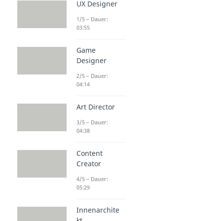
UX Designer
1/5 – Dauer:
03:55
Game
Designer
2/5 – Dauer:
04:14
Art Director
3/5 – Dauer:
04:38
Content
Creator
4/5 – Dauer:
05:29
Innenarchite
kt