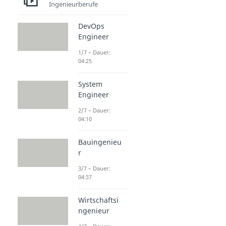
Ingenieurberufe
DevOps
Engineer
1/7 – Dauer:
04:25
System
Engineer
2/7 – Dauer:
04:10
Bauingenieu
r
3/7 – Dauer:
04:37
Wirtschaftsi
ngenieur