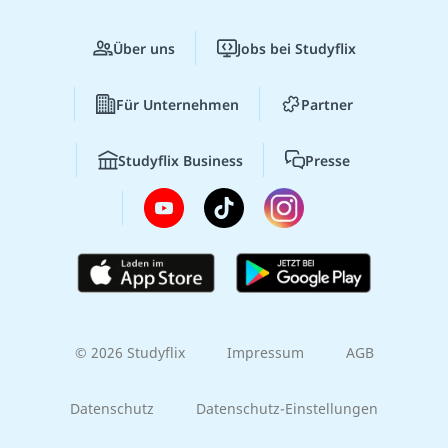
Über uns
Jobs bei Studyflix
Für Unternehmen
Partner
Studyflix Business
Presse
© 2026 Studyflix
Impressum
AGB
Datenschutz
Datenschutz-Einstellungen