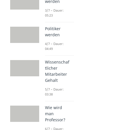
werden
3/7 – Dauer:
05:23
Politiker
werden
4/7 – Dauer:
04:49
Wissenschaf
tlicher
Mitarbeiter
Gehalt
5/7 – Dauer:
03:38
Wie wird
man
Professor?
6/7 – Dauer: