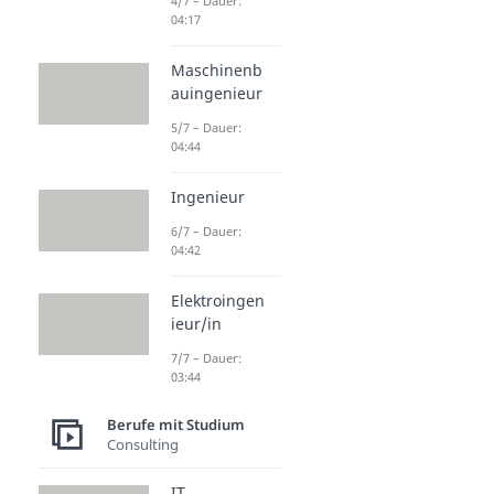
4/7 – Dauer:
04:17
Maschinenb
auingenieur
5/7 – Dauer:
04:44
Ingenieur
6/7 – Dauer:
04:42
Elektroingen
ieur/in
7/7 – Dauer:
03:44
Berufe mit Studium
Consulting
IT