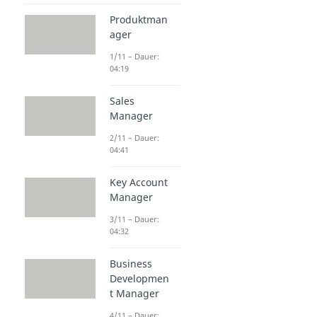
Produktman
ager
1/11 – Dauer:
04:19
Sales
Manager
2/11 – Dauer:
04:41
Key Account
Manager
3/11 – Dauer:
04:32
Business
Developmen
t Manager
4/11 – Dauer: