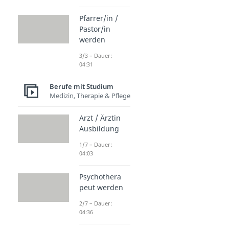
Pfarrer/in /
Pastor/in
werden
3/3 – Dauer:
04:31
Berufe mit Studium
Medizin, Therapie & Pflege
Arzt / Ärztin
Ausbildung
1/7 – Dauer:
04:03
Psychothera
peut werden
2/7 – Dauer:
04:36