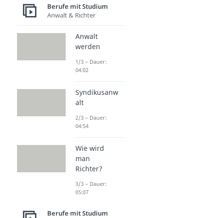
Berufe mit Studium
Anwalt & Richter
Anwalt
werden
1/3 – Dauer:
04:02
Syndikusanw
alt
2/3 – Dauer:
04:54
Wie wird
man
Richter?
3/3 – Dauer:
05:07
Berufe mit Studium