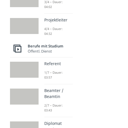
3/4 – Dauer:
04:02
Projektleiter
4/4 – Dauer:
04:32
Berufe mit Studium
Öffentl. Dienst
Referent
1/7 – Dauer:
03:57
Beamter /
Beamtin
2/7 – Dauer:
03:43
Diplomat