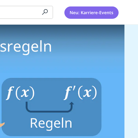
Neu: Karriere-Events