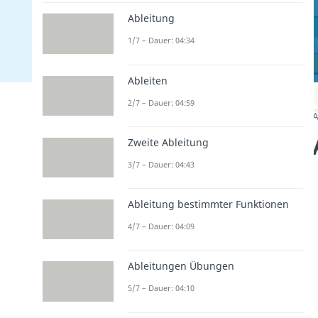
Ableitung
1/7 – Dauer: 04:34
Ableiten
2/7 – Dauer: 04:59
A
Zweite Ableitung
3/7 – Dauer: 04:43
Ableitung bestimmter Funktionen
4/7 – Dauer: 04:09
Ableitungen Übungen
5/7 – Dauer: 04:10