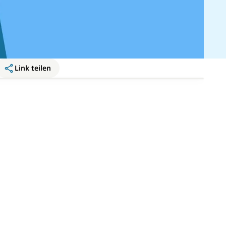
Link teilen