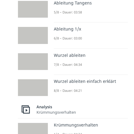
Ableitung Tangens
5/8 – Dauer: 03:58
Ableitung 1/x
6/8 – Dauer: 03:00
Wurzel ableiten
7/8 – Dauer: 04:34
Wurzel ableiten einfach erklärt
8/8 – Dauer: 04:21
Analysis
Krümmungsverhalten
Krümmungsverhalten