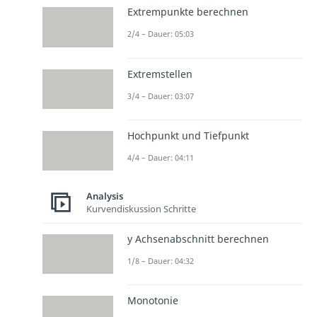
Extrempunkte berechnen
2/4 – Dauer: 05:03
Extremstellen
3/4 – Dauer: 03:07
Hochpunkt und Tiefpunkt
4/4 – Dauer: 04:11
Analysis
Kurvendiskussion Schritte
y Achsenabschnitt berechnen
1/8 – Dauer: 04:32
Monotonie