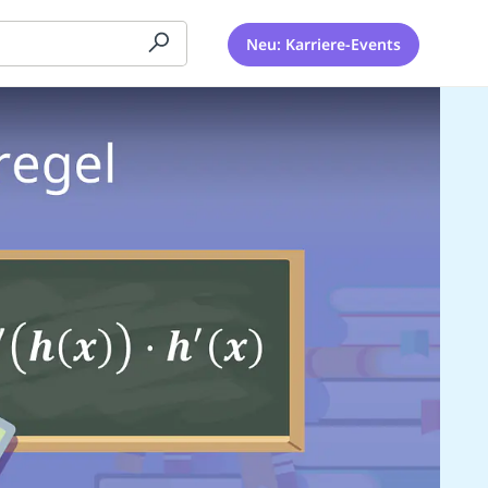
Neu: Karriere-Events