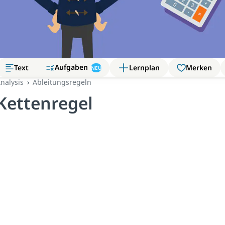
Aufgaben
Text
Lernplan
Merken
NEU
nalysis
Ableitungsregeln
Kettenregel