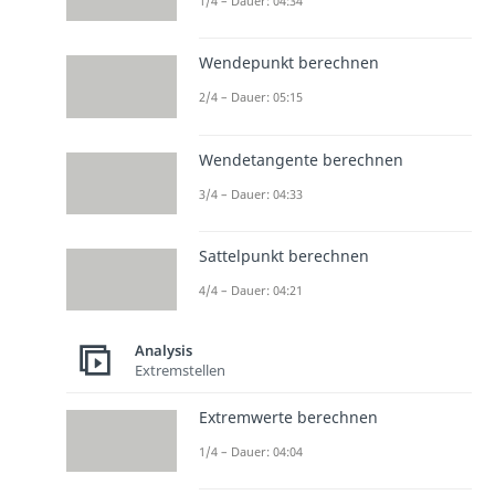
1/4 – Dauer: 04:34
Wendepunkt berechnen
2/4 – Dauer: 05:15
Wendetangente berechnen
3/4 – Dauer: 04:33
Sattelpunkt berechnen
4/4 – Dauer: 04:21
Analysis
Extremstellen
Extremwerte berechnen
1/4 – Dauer: 04:04