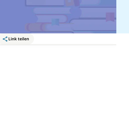
Link teilen