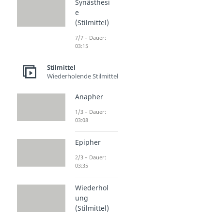
Synästhesi
e
(Stilmittel)
7/7 – Dauer:
03:15
Stilmittel
Wiederholende Stilmittel
Anapher
1/3 – Dauer:
03:08
Epipher
2/3 – Dauer:
03:35
Wiederhol
ung
(Stilmittel)