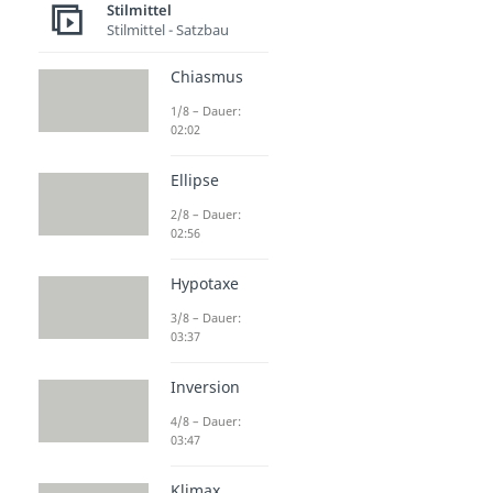
Stilmittel
Stilmittel - Satzbau
Chiasmus
1/8 – Dauer:
02:02
Ellipse
2/8 – Dauer:
02:56
Hypotaxe
3/8 – Dauer:
03:37
Inversion
4/8 – Dauer:
03:47
Klimax