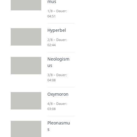
mus
1/8 – Dauer:
04:51
Hyperbel
2/8 – Dauer:
02:44
Neologism
us
3/8 – Dauer:
04:08
Oxymoron
4/8 – Dauer:
03:08
Pleonasmu
s