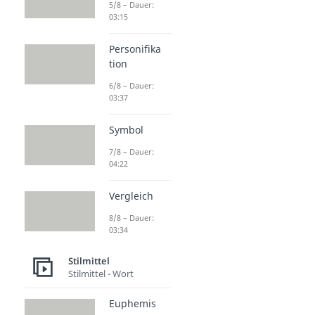
5/8 – Dauer:
03:15
Personifika
tion
6/8 – Dauer:
03:37
Symbol
7/8 – Dauer:
04:22
Vergleich
8/8 – Dauer:
03:34
Stilmittel
Stilmittel - Wort
Euphemis