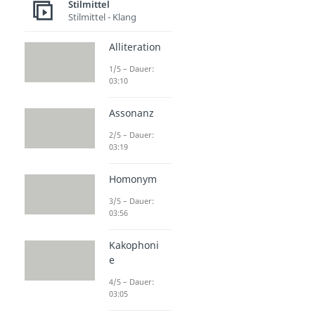
Stilmittel
Stilmittel - Klang
Alliteration
1/5 – Dauer:
03:10
Assonanz
2/5 – Dauer:
03:19
Homonym
3/5 – Dauer:
03:56
Kakophoni
e
4/5 – Dauer:
03:05