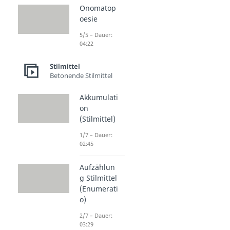
Onomatop
oesie
5/5 – Dauer:
04:22
Stilmittel
Betonende Stilmittel
Akkumulati
on
(Stilmittel)
1/7 – Dauer:
02:45
Aufzählun
g Stilmittel
(Enumerati
o)
2/7 – Dauer:
03:29