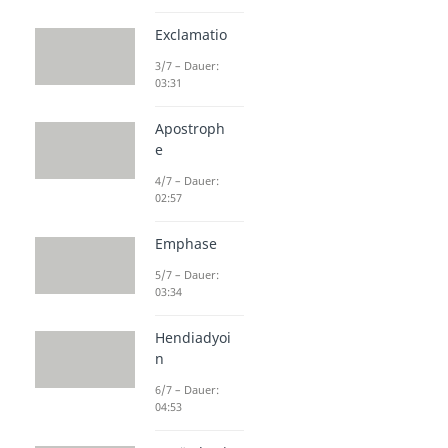
Exclamatio
3/7 – Dauer:
03:31
Apostroph
e
4/7 – Dauer:
02:57
Emphase
5/7 – Dauer:
03:34
Hendiadyoi
n
6/7 – Dauer:
04:53