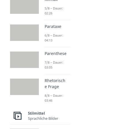
5/8 – Dauer:
02:26
Parataxe
6/8 – Dauer:
04:13
Parenthese
7/8 – Dauer:
03:05
Rhetorisch
e Frage
8/8 – Dauer:
03:46
Stilmittel
Sprachliche Bilder