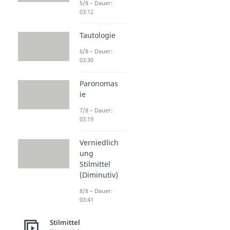
5/8 – Dauer:
03:12
Tautologie
6/8 – Dauer:
03:30
Paronomas
ie
7/8 – Dauer:
03:19
Verniedlich
ung
Stilmittel
(Diminutiv)
8/8 – Dauer:
03:41
Stilmittel