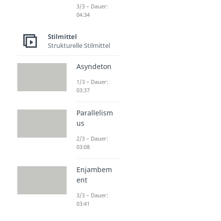
3/3 – Dauer:
04:34
Stilmittel
Strukturelle Stilmittel
Asyndeton
1/3 – Dauer:
03:37
Parallelism
us
2/3 – Dauer:
03:08
Enjambem
ent
3/3 – Dauer:
03:41