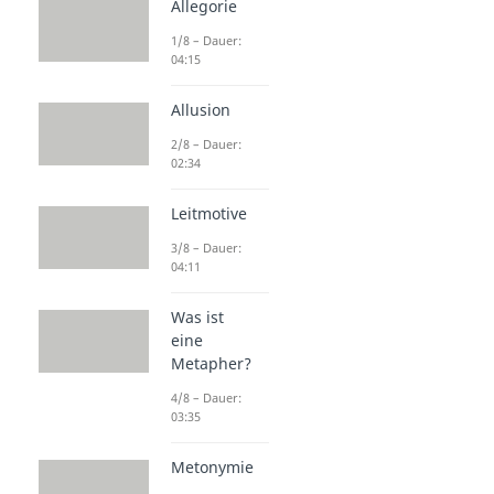
Allegorie
1/8 – Dauer:
04:15
Allusion
2/8 – Dauer:
02:34
Leitmotive
3/8 – Dauer:
04:11
Was ist
eine
Metapher?
4/8 – Dauer:
03:35
Metonymie