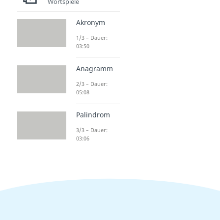
Wortspiele
Akronym
1/3 – Dauer:
03:50
Anagramm
2/3 – Dauer:
05:08
Palindrom
3/3 – Dauer:
03:06