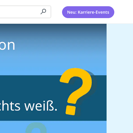
Neu: Karriere-Events