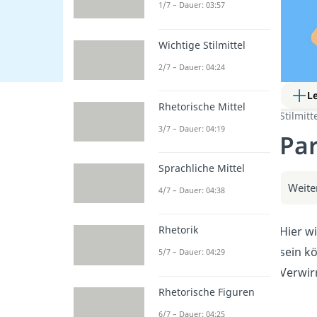
1/7 – Dauer: 03:57
Wichtige Stilmittel
2/7 – Dauer: 04:24
L
Rhetorische Mittel
Stilmitt
3/7 – Dauer: 04:19
Par
Sprachliche Mittel
Weite
4/7 – Dauer: 04:38
Rhetorik
Hier w
sein k
5/7 – Dauer: 04:29
Verwir
Rhetorische Figuren
6/7 – Dauer: 04:25