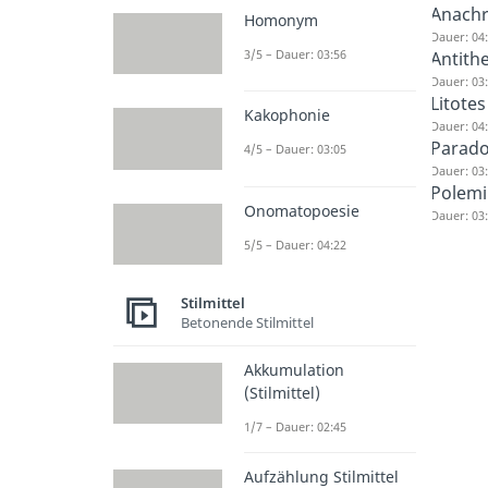
Anach
Homonym
Dauer: 04
3/5 – Dauer: 03:56
Antith
Dauer: 03
Litotes
Kakophonie
Dauer: 04
Parad
4/5 – Dauer: 03:05
Dauer: 03
Polemi
Onomatopoesie
Dauer: 03
5/5 – Dauer: 04:22
Stilmittel
Betonende Stilmittel
Akkumulation
(Stilmittel)
1/7 – Dauer: 02:45
Aufzählung Stilmittel