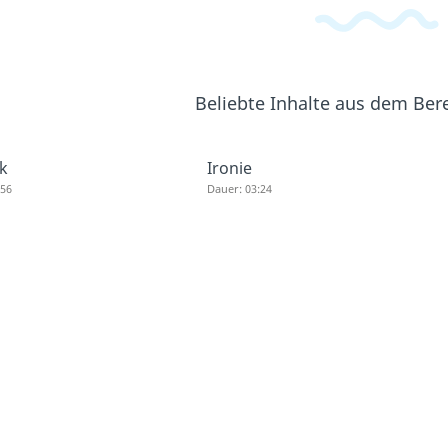
Beliebte Inhalte aus dem Ber
k
Ironie
:56
Dauer: 03:24