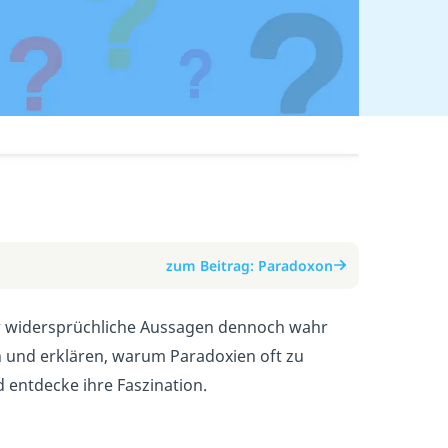
zum Beitrag: Paradoxon
nbar widersprüchliche Aussagen dennoch wahr
n und erklären, warum Paradoxien oft zu
d entdecke ihre Faszination.