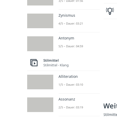
3/5 – Dauer: 01:56
Zynismus
4/5 – Dauer: 03:21
Antonym
5/5 – Dauer: 04:59
Stilmittel
Stilmittel - Klang
Alliteration
1/5 – Dauer: 03:10
Assonanz
Weit
2/5 – Dauer: 03:19
Stilmit