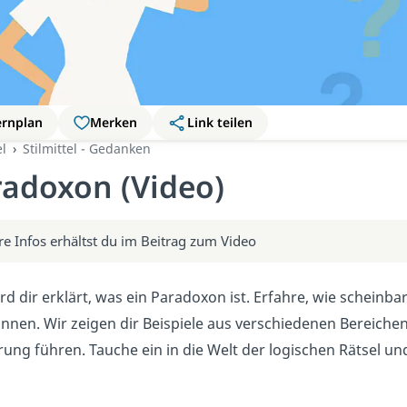
ernplan
Merken
Link teilen
el
Stilmittel - Gedanken
adoxon (Video)
re Infos erhältst du im Beitrag zum Video
ird dir erklärt, was ein Paradoxon ist. Erfahre, wie schei
önnen. Wir zeigen dir Beispiele aus verschiedenen Bereiche
rung führen. Tauche ein in die Welt der logischen Rätsel un