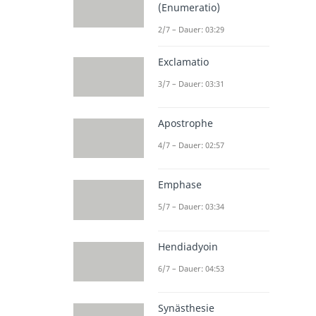
(Enumeratio)
2/7 – Dauer: 03:29
Exclamatio
3/7 – Dauer: 03:31
Apostrophe
4/7 – Dauer: 02:57
Emphase
5/7 – Dauer: 03:34
Hendiadyoin
6/7 – Dauer: 04:53
Synästhesie