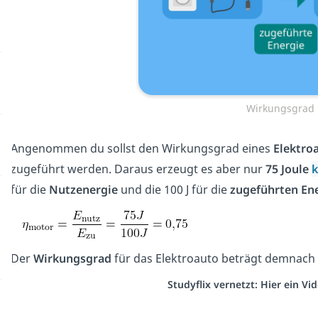
Wirkungsgrad 
Angenommen du sollst den Wirkungsgrad eines
Elektro
zugeführt werden. Daraus erzeugt es aber nur
75 Joule
k
für die
Nutzenergie
und die 100 J für die
zugeführten En
Der
Wirkungsgrad
für das Elektroauto beträgt demnach
Studyflix vernetzt: Hier ein V