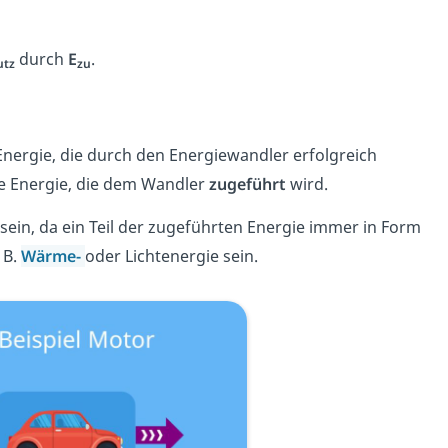
durch
E
.
utz
zu
e Energie, die durch den Energiewandler erfolgreich
e Energie, die dem Wandler
zugeführt
wird.
sein, da ein Teil der zugeführten Energie immer in Form
 B.
Wärme-
oder Lichtenergie sein.