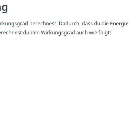
ng
 Wirkungsgrad berechnest. Dadurch, dass du die
Energie
berechnest du den Wirkungsgrad auch wie folgt: