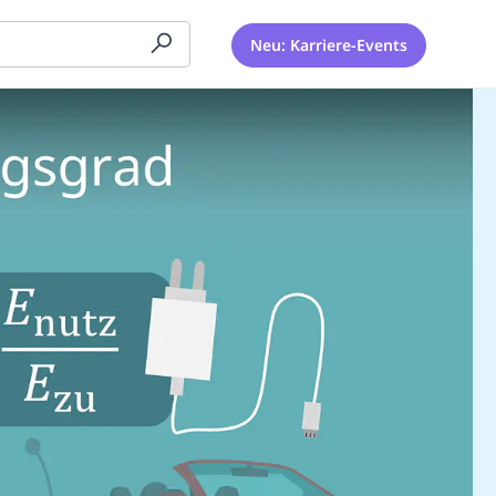
Neu: Karriere-Events