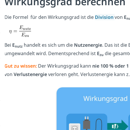
Wirkungsgrad berechnen
Die Formel für den Wirkungsgrad ist die
Division
von
E
n
Bei
E
handelt es sich um die
Nutzenergie
. Das ist di
nutz
umgewandelt wird. Dementsprechend ist
E
die gesamt
zu
Gut zu wissen:
Der Wirkungsgrad kann
nie 100 % oder 1
von
Verlustenergie
verloren geht. Verlustenergie kann z.