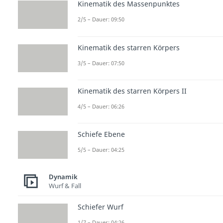
Kinematik des Massenpunktes
2/5 – Dauer: 09:50
Kinematik des starren Körpers
3/5 – Dauer: 07:50
Kinematik des starren Körpers II
4/5 – Dauer: 06:26
Schiefe Ebene
5/5 – Dauer: 04:25
Dynamik
Wurf & Fall
Schiefer Wurf
1/7 – Dauer: 04:26