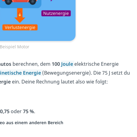
Beispiel Motor
autos
berechnen, dem
100
Joule
elektrische Energie
inetische Energie
(Bewegungsenergie). Die 75 J setzt du
ergie
ein. Deine Rechnung lautet also wie folgt:
0,75
oder
75 %
.
ideo aus einem anderen Bereich