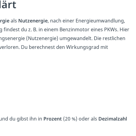
lärt
rgie
als
Nutzenergie
, nach einer Energieumwandlung,
findest du z. B. in einem Benzinmotor eines PKWs. Hier
ngsenergie (Nutzenergie) umgewandelt. Die restlichen
verloren. Du berechnest den Wirkungsgrad mit
 und du gibst ihn in
Prozent
(20 %) oder als
Dezimalzahl