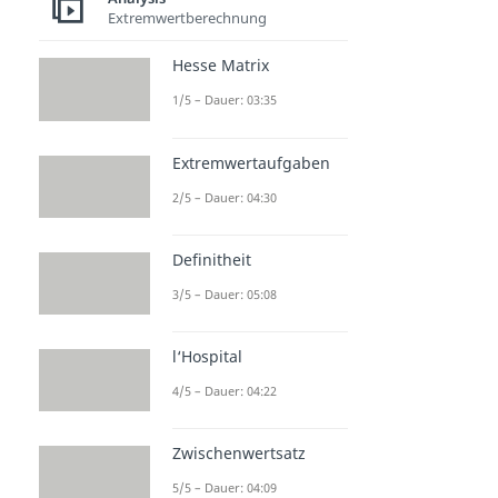
Extremwertberechnung
Hesse Matrix
1/5 – Dauer: 03:35
Extremwertaufgaben
2/5 – Dauer: 04:30
Definitheit
3/5 – Dauer: 05:08
l‘Hospital
4/5 – Dauer: 04:22
Zwischenwertsatz
5/5 – Dauer: 04:09