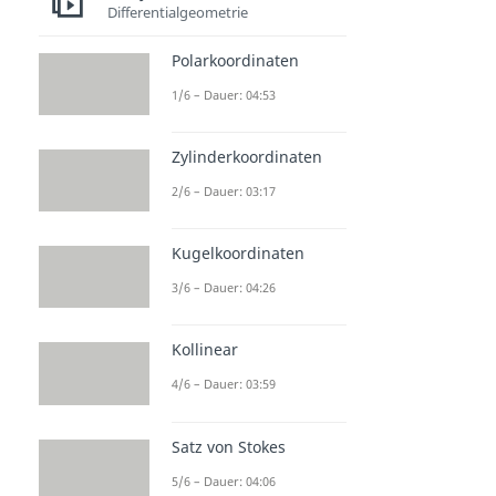
Differentialgeometrie
Polarkoordinaten
1/6 – Dauer: 04:53
Zylinderkoordinaten
2/6 – Dauer: 03:17
Kugelkoordinaten
3/6 – Dauer: 04:26
Kollinear
4/6 – Dauer: 03:59
Satz von Stokes
5/6 – Dauer: 04:06