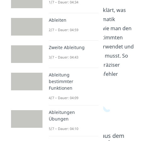
1/7 – Dauer: 04:34
In diesem Video wird erklärt, was
Definitheit in der Grammatik
Ableiten
bedeutet. Du erfährst, wie man den
2/7 – Dauer: 04:59
bestimmten und unbestimmten
Artikel im Deutschen verwendet und
Zweite Ableitung
worauf du dabei achten musst. So
3/7 – Dauer: 04:43
kannst du deine Sätze präziser
formulieren und Sprachfehler
Ableitung
bestimmter
vermeiden.
Funktionen
4/7 – Dauer: 04:09
Ableitungen
Übungen
5/7 – Dauer: 04:10
Beliebte Inhalte aus dem