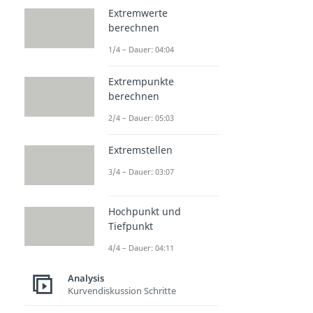
Extremwerte
berechnen
1/4 – Dauer: 04:04
Extrempunkte
berechnen
2/4 – Dauer: 05:03
Extremstellen
3/4 – Dauer: 03:07
Hochpunkt und
Tiefpunkt
4/4 – Dauer: 04:11
Analysis
Kurvendiskussion Schritte