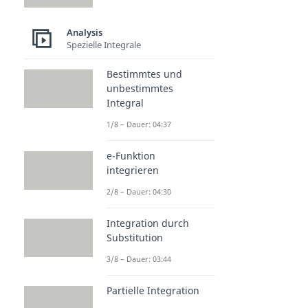
Analysis
Spezielle Integrale
Bestimmtes und
unbestimmtes
Integral
1/8 – Dauer: 04:37
e-Funktion
integrieren
2/8 – Dauer: 04:30
Integration durch
Substitution
3/8 – Dauer: 03:44
Partielle Integration