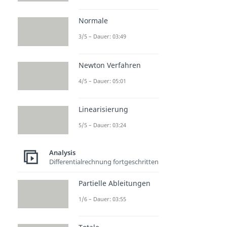
Normale
3/5 – Dauer: 03:49
Newton Verfahren
4/5 – Dauer: 05:01
Linearisierung
5/5 – Dauer: 03:24
Analysis
Differentialrechnung fortgeschritten
Partielle Ableitungen
1/6 – Dauer: 03:55