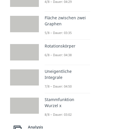
4/8 – Dauer: 04:29
Fläche zwischen zwei
Graphen
5/8 – Dauer: 03:35
Rotationskörper
6/8 – Dauer: 04:38
Uneigentliche
Integrale
7/8 – Dauer: 04:50
Stammfunktion
Wurzel x
8/8 – Dauer: 03:02
Analysis