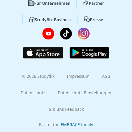
Für Unternehmen
Partner
Studyflix Business
Presse
© 2026 Studyflix
Impressum
AGB
Datenschutz
Datenschutz-Einstellungen
Gib uns Feedback
Part of the
EMBRACE family