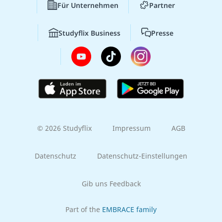
Für Unternehmen
Partner
Studyflix Business
Presse
© 2026 Studyflix
Impressum
AGB
Datenschutz
Datenschutz-Einstellungen
Gib uns Feedback
Part of the
EMBRACE family