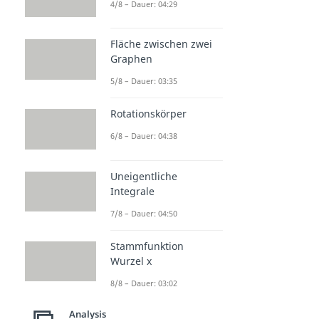
4/8 – Dauer: 04:29
Fläche zwischen zwei
Graphen
5/8 – Dauer: 03:35
Rotationskörper
6/8 – Dauer: 04:38
Uneigentliche
Integrale
7/8 – Dauer: 04:50
Stammfunktion
Wurzel x
8/8 – Dauer: 03:02
Analysis