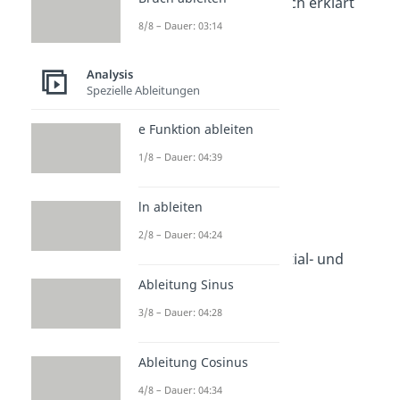
Integralrechnung einfach erklärt
Dauer: 04:48
8/8 – Dauer: 03:14
Aufleiten
Dauer: 03:56
Analysis
Stammfunktion
Spezielle Ableitungen
Dauer: 04:34
Stammfunktion bilden
e Funktion ableiten
Dauer: 05:10
Integrieren
1/8 – Dauer: 04:39
Dauer: 04:58
Integrationsregeln
Dauer: 04:36
ln ableiten
Integralrechnung
2/8 – Dauer: 04:24
Dauer: 04:35
Hauptsatz der Differential- und
Integralrechnung
Ableitung Sinus
Dauer: 04:35
3/8 – Dauer: 04:28
Integralfunktion
Dauer: 03:29
Ableitung Cosinus
4/8 – Dauer: 04:34