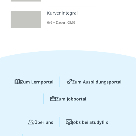
Kurvenintegral
6/6 – Dauer: 05:03
Zum Lernportal
Zum Ausbildungsportal
Zum Jobportal
Über uns
Jobs bei Studyflix