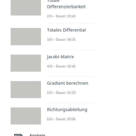
Totale
Differenzierbarkeit
2/6 – Dauer: 03:43
Totales Differential
3/6 – Dauer: 04:35
Jacobi-Matrix
4/6 – Dauer: 02:42
Gradient berechnen
5/6 – Dauer: 03:20
Richtungsableitung
6/6 – Dauer: 03:06
Analysis