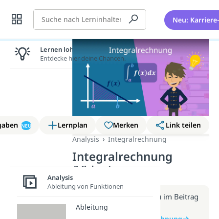
Suche
Neu: Karriere
Lernen lohnt sich!
Entdecke hier deine Chancen.
gaben
Lernplan
Merken
Link teilen
NEU
Analysis
Integralrechnung
Integralrechnung
(Video)
Analysis
Ableitung von Funktionen
Weitere Infos erhältst du im Beitrag
Ableitung
zum Video
zum Beitrag: Integralrechnung