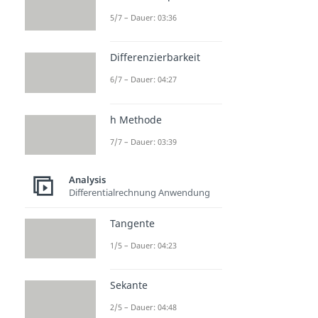
5/7 – Dauer: 03:36
Differenzierbarkeit
6/7 – Dauer: 04:27
h Methode
7/7 – Dauer: 03:39
Analysis
Differentialrechnung Anwendung
Tangente
1/5 – Dauer: 04:23
Sekante
2/5 – Dauer: 04:48