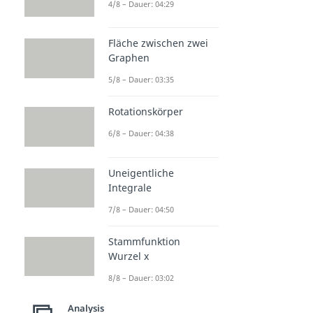
4/8 – Dauer: 04:29
Fläche zwischen zwei
Graphen
5/8 – Dauer: 03:35
Rotationskörper
6/8 – Dauer: 04:38
Uneigentliche
Integrale
7/8 – Dauer: 04:50
Stammfunktion
Wurzel x
8/8 – Dauer: 03:02
Analysis