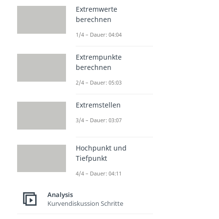
Extremwerte
berechnen
1/4 – Dauer: 04:04
Extrempunkte
berechnen
2/4 – Dauer: 05:03
Extremstellen
3/4 – Dauer: 03:07
Hochpunkt und
Tiefpunkt
4/4 – Dauer: 04:11
Analysis
Kurvendiskussion Schritte