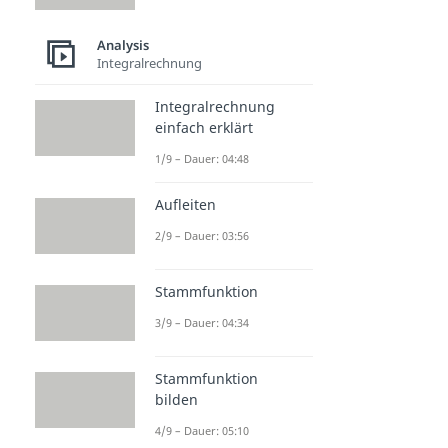
Analysis
Integralrechnung
Integralrechnung
einfach erklärt
1/9 – Dauer: 04:48
Aufleiten
2/9 – Dauer: 03:56
Stammfunktion
3/9 – Dauer: 04:34
Stammfunktion
bilden
4/9 – Dauer: 05:10