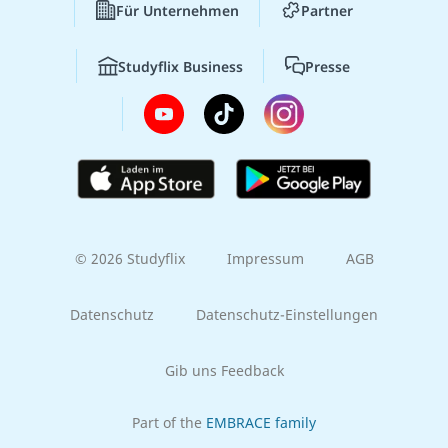
Für Unternehmen
Partner
Studyflix Business
Presse
© 2026 Studyflix
Impressum
AGB
Datenschutz
Datenschutz-Einstellungen
Gib uns Feedback
Part of the
EMBRACE family