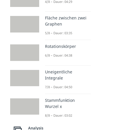
4/8 – Dauer: 04:29
Fläche zwischen zwei
Graphen
5/8 – Dauer: 03:35
Rotationskörper
6/8 – Dauer: 04:38
Uneigentliche
Integrale
7/8 – Dauer: 04:50
Stammfunktion
Wurzel x
8/8 – Dauer: 03:02
Analysis