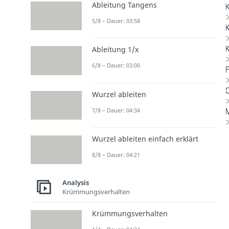
Ableitung Tangens
K
D
5/8 – Dauer: 03:58
D
K
Ableitung 1/x
D
6/8 – Dauer: 03:00
F
D
Wurzel ableiten
D
7/8 – Dauer: 04:34
D
Wurzel ableiten einfach erklärt
8/8 – Dauer: 04:21
Analysis
Krümmungsverhalten
Krümmungsverhalten