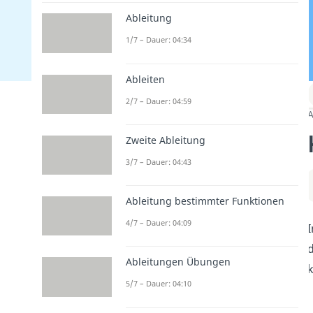
Ableitung
1/7 – Dauer: 04:34
Ableiten
2/7 – Dauer: 04:59
A
Zweite Ableitung
3/7 – Dauer: 04:43
Ableitung bestimmter Funktionen
4/7 – Dauer: 04:09
I
d
Ableitungen Übungen
k
5/7 – Dauer: 04:10