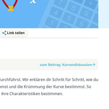
Link teilen
zum Beitrag: Kurvendiskussion
chführst. Wir erklären dir Schritt für Schritt, wie du
timmst und die Krümmung der Kurve bestimmst. So
ihre Charakteristiken bestimmen.