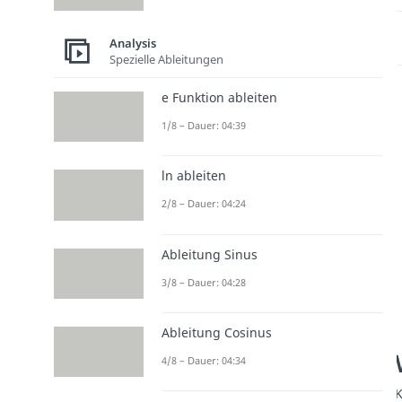
Analysis
Spezielle Ableitungen
e Funktion ableiten
1/8 – Dauer: 04:39
ln ableiten
2/8 – Dauer: 04:24
Ableitung Sinus
3/8 – Dauer: 04:28
Ableitung Cosinus
4/8 – Dauer: 04:34
K