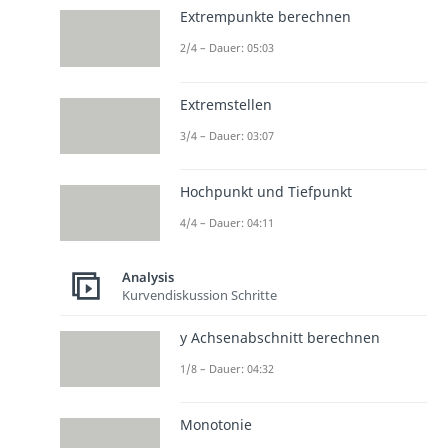
Extrempunkte berechnen
2/4 – Dauer: 05:03
Extremstellen
3/4 – Dauer: 03:07
Hochpunkt und Tiefpunkt
4/4 – Dauer: 04:11
Analysis
Kurvendiskussion Schritte
y Achsenabschnitt berechnen
1/8 – Dauer: 04:32
Monotonie