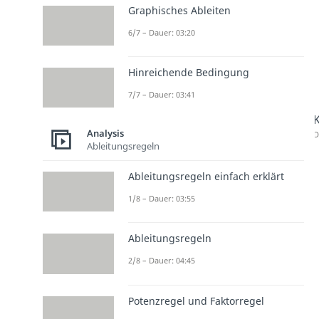
Graphisches Ableiten
6/7 – Dauer: 03:20
Hinreichende Bedingung
7/7 – Dauer: 03:41
Analysis
D
Ableitungsregeln
Ableitungsregeln einfach erklärt
1/8 – Dauer: 03:55
Ableitungsregeln
2/8 – Dauer: 04:45
Potenzregel und Faktorregel