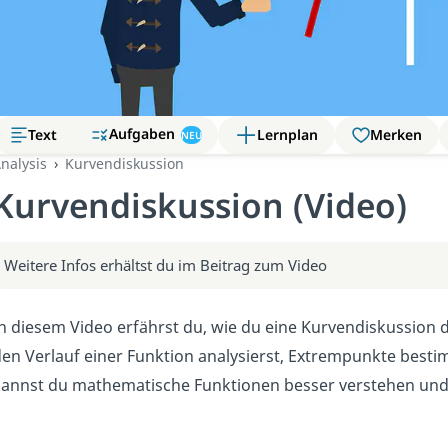
Aufgaben
Text
Lernplan
Merken
NEU
nalysis
Kurvendiskussion
Kurvendiskussion (Video)
Weitere Infos erhältst du im Beitrag zum Video
n diesem Video erfährst du, wie du eine Kurvendiskussion dur
en Verlauf einer Funktion analysierst, Extrempunkte bes
annst du mathematische Funktionen besser verstehen und 