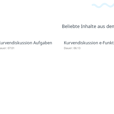
Beliebte Inhalte aus d
Kurvendiskussion Aufgaben
Kurvendiskussion e-Funkt
auer: 07:01
Dauer: 06:13