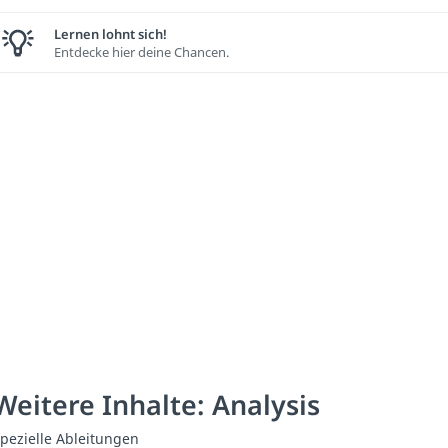
Lernen lohnt sich!
Entdecke hier deine Chancen.
Weitere Inhalte: Analysis
pezielle Ableitungen