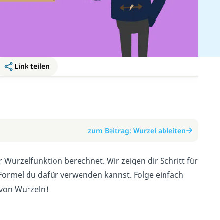
Link teilen
zum Beitrag: Wurzel ableiten
r Wurzelfunktion berechnet. Wir zeigen dir Schritt für
 Formel du dafür verwenden kannst. Folge einfach
 von Wurzeln!