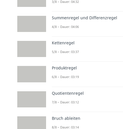
3/8 – Dauer: 04:32
Summenregel und Differenzregel
4/8 – Dauer: 04:06
Kettenregel
5/8 – Dauer: 03:37
Produktregel
6/8 – Dauer: 03:19
Quotientenregel
7/8 – Dauer: 03:12
Bruch ableiten
8/8 – Dauer: 03:14