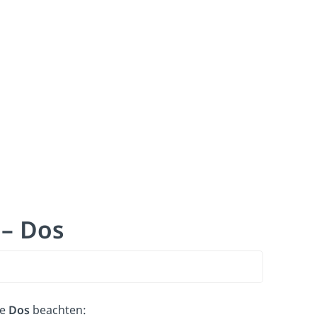
 – Dos
de
Dos
beachten: