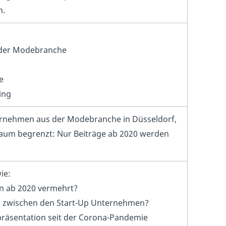
n.
 der Modebranche
e
ing
ternehmen aus der Modebranche in Düsseldorf,
traum begrenzt: Nur Beiträge ab 2020 werden
ie:
dIn ab 2020 vermehrt?
äge zwischen den Start-Up Unternehmen?
stpräsentation seit der Corona-Pandemie