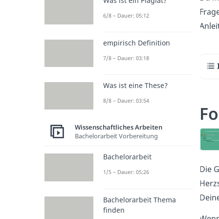
Was ist ein Plagiat?
Frage
6/8 – Dauer: 05:12
Anlei
empirisch Definition
7/8 – Dauer: 03:18
Was ist eine These?
8/8 – Dauer: 03:54
Fo
Wissenschaftliches Arbeiten
Bachelorarbeit Vorbereitung
Bachelorarbeit
Die G
1/5 – Dauer: 05:26
Herzs
Deine
Bachelorarbeit Thema
finden
Wenn