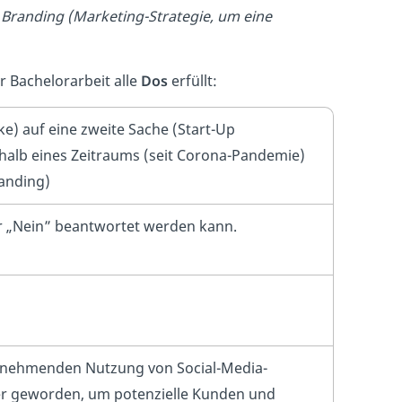
 Branding (Marketing-Strategie, um eine
er Bachelorarbeit alle
Dos
erfüllt:
ke) auf eine zweite Sache (Start-Up
alb eines Zeitraums (seit Corona-Pandemie)
randing)
oder „Nein” beantwortet werden kann.
unehmenden Nutzung von Social-Media-
ger geworden, um potenzielle Kunden und