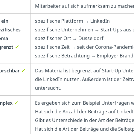
Mitarbeiter auf sich aufmerksam zu mache
 ein
spezifische Plattform → LinkedIn
zifisches
spezifische Unternehmen → Start-Ups aus
ema
spezifischer Ort → Düsseldorf
grenzt
✓
spezifische Zeit → seit der Corona-Pandemi
spezifische Betrachtung → Employer Brand
orschbar
✓
Das Material ist begrenzt auf Start-Up Un
die LinkedIn nutzen. Außerdem ist der Zei
untersucht.
mplex
✓
Es ergeben sich zum Beispiel Unterfragen w
Hat sich die Anzahl der Beiträge auf Linke
Gibt es Unterschiede in der Art der Beitr
Hat sich die Art der Beiträge und die Selb