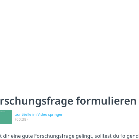
rschungsfrage formulieren
zur Stelle im Video springen
(00:38)
 dir eine gute Forschungsfrage gelingt, solltest du
folgen