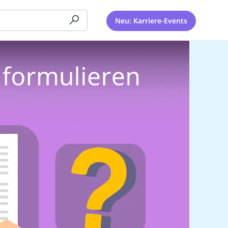
Neu: Karriere-Events