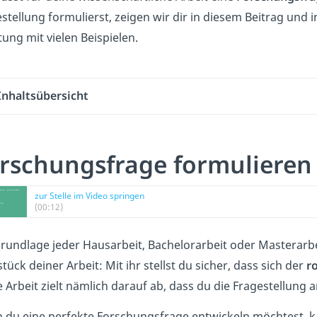
stellung formulierst, zeigen wir dir in diesem Beitrag und
tung mit vielen Beispielen.
Inhaltsübersicht
rschungsfrage formulieren 
zur Stelle im Video springen
(00:12)
rundlage jeder Hausarbeit, Bachelorarbeit oder Masterarbe
tück deiner Arbeit: Mit ihr stellst du sicher, dass sich der
r
 Arbeit zielt nämlich darauf ab, dass du die Fragestellung
 du eine perfekte Forschungsfrage entwickeln möchtest, k