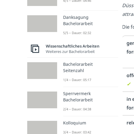
4/5 – Dauer: 04:46
Düss
attra
Danksagung
Bachelorarbeit
Die f
5/5 – Dauer: 02:32
ge
Wissenschaftliches Arbeiten
for
Weiteres zur Bachelorarbeit
Bachelorarbeit
Seitenzahl
off
1/4 – Dauer: 05:17
✓
Sperrvermerk
in 
Bachelorarbeit
for
2/4 – Dauer: 04:38
rel
Kolloquium
3/4 – Dauer: 03:42