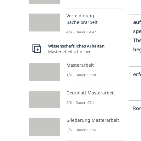
Verteidigung
auf
Bachelorarbeit
spe
4/4 – Dauer: 04:47
Th
Wissenschaftliches Arbeiten
be
Masterarbeit schreiben
Masterarbeit
erf
1/6 – Dauer: 05:18
Deckblatt Masterarbeit
2/6 – Dauer: 03:11
ko
Gliederung Masterarbeit
3/6 – Dauer: 03:56