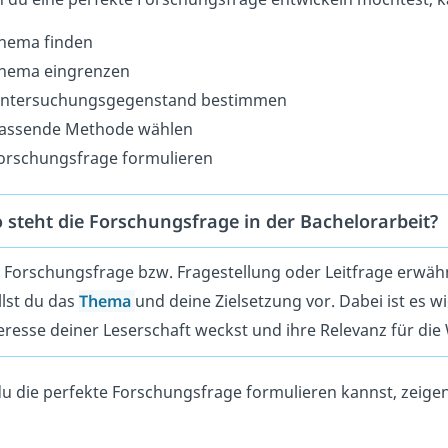
hema finden
hema eingrenzen
ntersuchungsgegenstand bestimmen
assende Methode wählen
orschungsfrage formulieren
 steht die Forschungsfrage in der Bachelorarbeit?
 Forschungsfrage bzw. Fragestellung oder Leitfrage erwähn
llst du das
Thema
und deine Zielsetzung vor. Dabei ist es wi
eresse deiner Leserschaft weckst und ihre Relevanz für die
u die perfekte Forschungsfrage formulieren kannst, zeigen wi