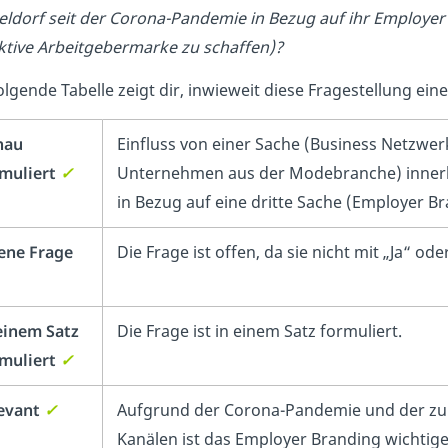
eldorf
seit der Corona-Pandemie in Bezug auf ihr Employer
ktive Arbeitgebermarke zu schaffen)?
olgende Tabelle zeigt dir, inwieweit diese Fragestellung ein
nau
Einfluss von einer Sache (Business Netzwer
muliert
✓
Unternehmen aus der Modebranche) innerh
in Bezug auf eine dritte Sache (Employer B
ene Frage
Die Frage ist offen, da sie nicht mit „Ja“ 
einem Satz
Die Frage ist in einem Satz formuliert.
muliert
✓
evant
✓
Aufgrund der Corona-Pandemie und der z
Kanälen ist das Employer Branding wichti