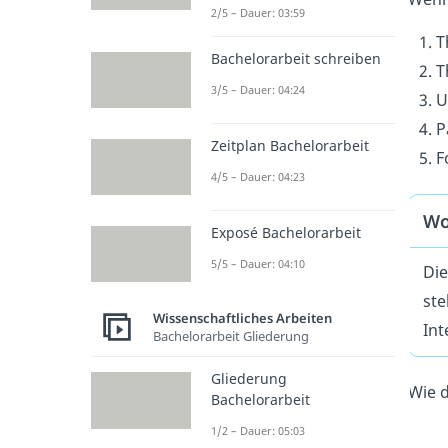
2/5 – Dauer: 03:59
T
Bachelorarbeit schreiben
T
3/5 – Dauer: 04:24
U
P
Zeitplan Bachelorarbeit
F
4/5 – Dauer: 04:23
Wo
Exposé Bachelorarbeit
5/5 – Dauer: 04:10
Die
ste
Wissenschaftliches Arbeiten
Int
Bachelorarbeit Gliederung
Gliederung
Wie d
Bachelorarbeit
1/2 – Dauer: 05:03