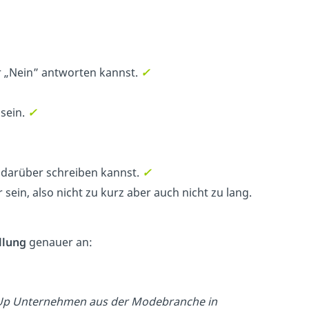
der „Nein” antworten kannst.
✓
sein.
✓
 darüber schreiben kannst.
✓
sein, also nicht zu kurz aber auch nicht zu lang.
llung
genauer an:
t-Up Unternehmen aus der Modebranche in