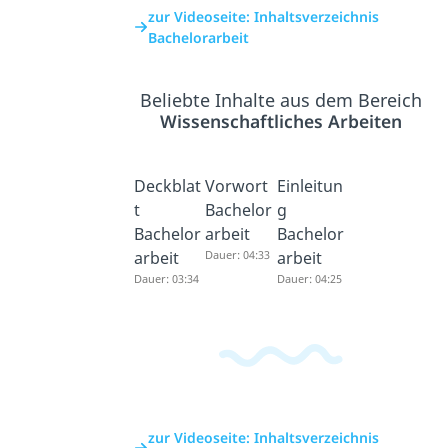
zur Videoseite: Inhaltsverzeichnis
Bachelorarbeit
Beliebte Inhalte aus dem Bereich
Wissenschaftliches Arbeiten
Deckblat
Vorwort
Einleitun
t
Bachelor
g
Bachelor
arbeit
Bachelor
arbeit
Dauer: 04:33
arbeit
Dauer: 03:34
Dauer: 04:25
zur Videoseite: Inhaltsverzeichnis