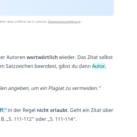
Mehr dazu erfährst du in unserer
Datenschutzerklärung
.
der Autoren
wortwörtlich
wieder. Das Zitat selbst
nem Satzzeichen beendest, gibst du dann
Autor
,
llen angeben, um ein Plagiat zu vermeiden.“
ff.
“
in der Regel
nicht erlaubt
. Geht ein Zitat über
 B. „S. 111-112“ oder „S. 111-114“.