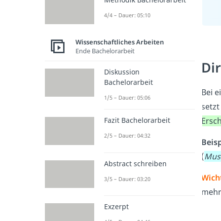
4/4 – Dauer: 05:10
Wissenschaftliches Arbeiten
Ende Bachelorarbeit
Dir
Diskussion
Bachelorarbeit
Bei 
1/5 – Dauer: 05:06
setzt
Ersc
Fazit Bachelorarbeit
2/5 – Dauer: 04:32
Beisp
(
Mus
Abstract schreiben
Wicht
3/5 – Dauer: 03:20
mehre
Exzerpt