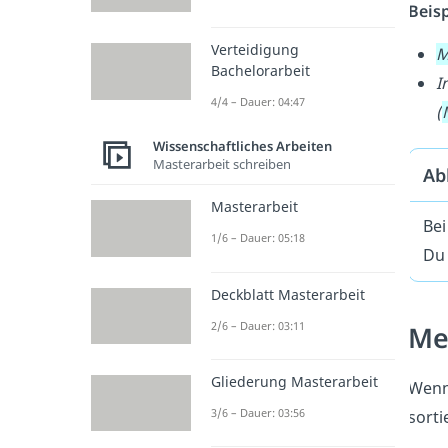
Beisp
Verteidigung
M
Bachelorarbeit
I
4/4 – Dauer: 04:47
(
Wissenschaftliches Arbeiten
Masterarbeit schreiben
Ab
Masterarbeit
Be
1/6 – Dauer: 05:18
Du 
Deckblatt Masterarbeit
2/6 – Dauer: 03:11
Me
Gliederung Masterarbeit
Wenn
3/6 – Dauer: 03:56
sorti