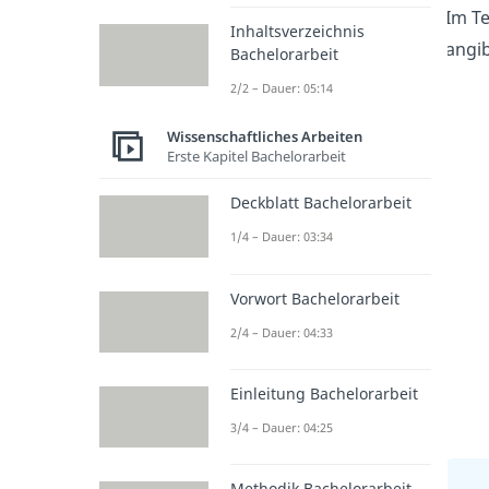
Im T
Inhaltsverzeichnis
angib
Bachelorarbeit
2/2 – Dauer: 05:14
Wissenschaftliches Arbeiten
Erste Kapitel Bachelorarbeit
Deckblatt Bachelorarbeit
1/4 – Dauer: 03:34
Vorwort Bachelorarbeit
2/4 – Dauer: 04:33
Einleitung Bachelorarbeit
3/4 – Dauer: 04:25
Methodik Bachelorarbeit