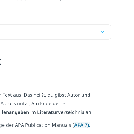
t
 Text aus. Das heißt, du gibst Autor und
 Autors nutzt. Am Ende deiner
ellenangaben
im
Literaturverzeichnis
an.
age der APA Publication Manuals (
APA 7).