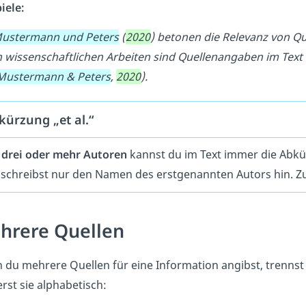
iele:
ustermann und Peters
(
2020
) betonen die Relevanz von Qu
n wissenschaftlichen Arbeiten sind Quellenangaben im Text 
Mustermann & Peters
,
2020
).
kürzung „et al.“
i
drei oder mehr Autoren
kannst du im Text immer die Abkü
schreibst nur den Namen des erstgenannten Autors hin. Z
hrere Quellen
 du
mehrere Quellen für eine Information angibst, trennst
erst sie alphabetisch: