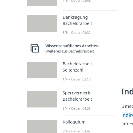
4/5 – Dauer: 04:46
Danksagung
Bachelorarbeit
5/5 – Dauer: 02:32
Wissenschaftliches Arbeiten
Weiteres zur Bachelorarbeit
Bachelorarbeit
Seitenzahl
1/4 – Dauer: 05:17
Ind
Sperrvermerk
Bachelorarbeit
Umsc
2/4 – Dauer: 04:38
indir
Kolloquium
am En
3/4 – Dauer: 03:42