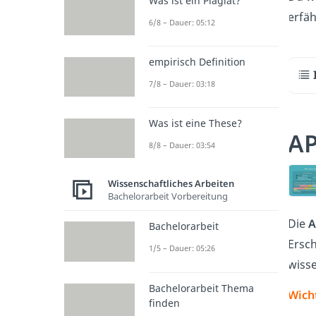
Was ist ein Plagiat?
erfäh
6/8 – Dauer: 05:12
empirisch Definition
7/8 – Dauer: 03:18
Was ist eine These?
AP
8/8 – Dauer: 03:54
Wissenschaftliches Arbeiten
Bachelorarbeit Vorbereitung
Die
A
Bachelorarbeit
Ersch
1/5 – Dauer: 05:26
wisse
Bachelorarbeit Thema
Wicht
finden