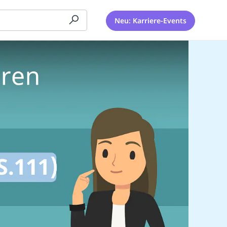
Neu: Karriere-Events