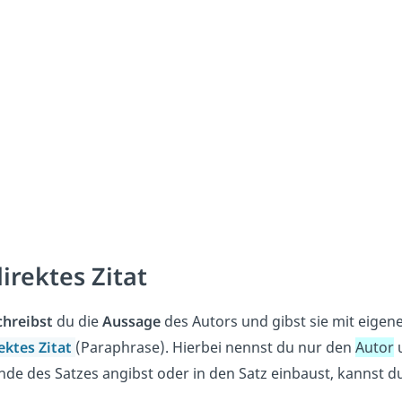
irektes Zitat
hreibst
du die
Aussage
des Autors und gibst sie mit eigen
ektes Zitat
(Paraphrase). Hierbei nennst du nur den
Autor
de des Satzes angibst oder in den Satz einbaust, kannst d