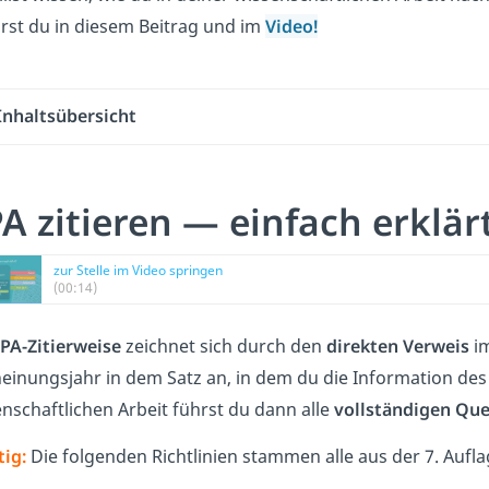
rst du in diesem Beitrag und im
Video
!
Inhaltsübersicht
A zitieren — einfach erklär
zur Stelle im Video springen
(00:14)
PA-Zitierweise
zeichnet sich durch den
direkten Verweis
im
einungsjahr in dem Satz an, in dem du die Information des
nschaftlichen Arbeit führst du dann alle
vollständigen Qu
ig:
Die folgenden Richtlinien stammen alle aus der 7. Aufl