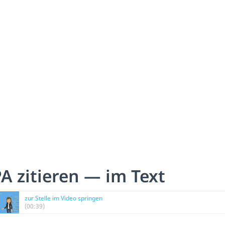
A zitieren — im Text
zur Stelle im Video springen
(00:39)