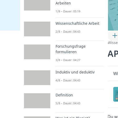
Arbeiten
1/8 – Dauer: 05:19
Wissenschaftliche Arbeit
2/8 – Dauer: 04:43
Wisse
Forschungsfrage
AP
formulieren
3/8 – Dauer: 04:27
Induktiv und deduktiv
Wi
4/8 – Dauer: 04:43
Definition
5/8 – Dauer: 04:43
Du wi