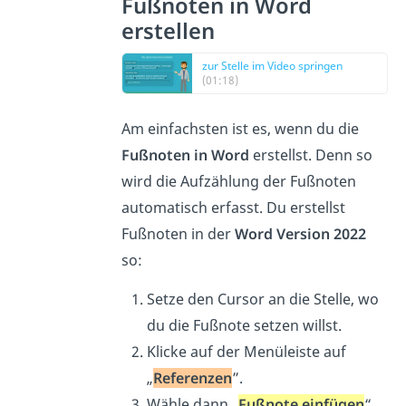
Fußnoten in Word
erstellen
zur Stelle im Video springen
(01:18)
Am einfachsten ist es, wenn du die
Fußnoten in Word
erstellst. Denn so
wird die Aufzählung der Fußnoten
automatisch erfasst. Du erstellst
Fußnoten in der
Word Version 2022
so:
Setze den Cursor an die Stelle, wo
du die Fußnote setzen willst.
Klicke auf der Menüleiste auf
„
Referenzen
”.
Wähle dann „
Fußnote einfügen
“