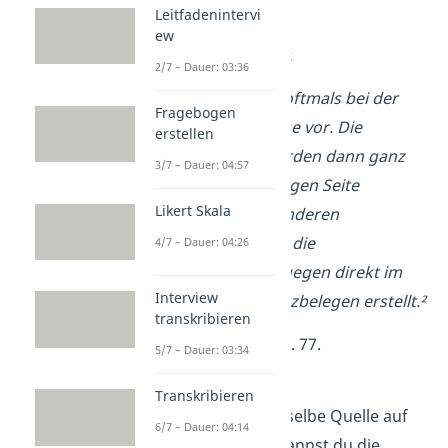
Seitenbereich
Leitfadenintervi
ew
Fußnoten – Beispiel:
2/7 – Dauer: 03:36
Fußnoten kommen oftmals bei der
Fragebogen
deutschen Zitierweise vor. Die
erstellen
Quellenangaben werden dann ganz
3/7 – Dauer: 04:57
unten auf der jeweiligen Seite
Likert Skala
gemacht.¹ Bei den anderen
Zitierweisen werden die
4/7 – Dauer: 04:26
Quellenangaben dagegen direkt im
Interview
Text in Form von Kurzbelegen erstellt.²
transkribieren
¹ Vgl. Fischer, 2014, S. 77.
5/7 – Dauer: 03:34
² Vgl.
ebd.
,
S. 80
.
Transkribieren
Befindet sich die dieselbe Quelle auf
6/7 – Dauer: 04:14
der gleichen Seite, kannst du die