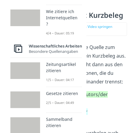
Wie zitiere ich
Fußnoten mit Kurzbeleg
Internetquellen
?
zur Stelle im Video springen
(02:33)
4/4 – Dauer: 05:19
Wissenschaftliches Arbeiten
Erwähnst du dieselbe Quelle zum
Besondere Quellenangaben
zweiten Mal
, reicht ein Kurzbeleg aus.
Der
Kurzbeleg
besteht dann aus den
Zeitungsartikel
zitieren
folgenden Informationen, die du
1/5 – Dauer: 04:17
durch Kommas voneinander trennst:
Gesetze zitieren
Nachname des Autors/der
Autoren
2/5 – Dauer: 04:49
Erscheinungsjahr
Sammelband
Seitenbereich
zitieren