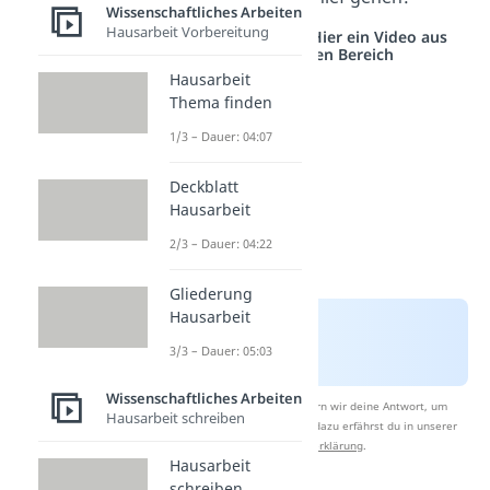
Wissenschaftliches Arbeiten
Hausarbeit Vorbereitung
Studyflix vernetzt: Hier ein Video aus
einem anderen Bereich
Hausarbeit
Thema finden
1/3 – Dauer: 04:07
Deckblatt
Hausarbeit
2/3 – Dauer: 04:22
Gliederung
Hausarbeit
3/3 – Dauer: 05:03
Wissenschaftliches Arbeiten
Nach Beantwortung speichern wir deine Antwort, um
Hausarbeit schreiben
Studyflix zu verbessern. Mehr dazu erfährst du in unserer
Datenschutzerklärung
.
Hausarbeit
schreiben