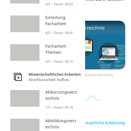
3/5 – Dauer: 04:53
Video!
Einleitung
Facharbeit
4/5 – Dauer: 04:06
Facharbeit
Themen
5/5 – Dauer: 04:10
Wissenschaftliches Arbeiten
Zum Video: Literaturverzeichnis
Abschlussarbeit Aufbau
Abkürzungsverz
eichnis
1/5 – Dauer: 03:18
Abbildungsverz
zur Videoseite: Eidesstattliche Erklärung
eichnis