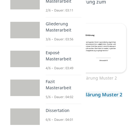
Masterarbeit
eidesstattliche Erklärung zum
Download.
2/6 – Dauer: 03:11
Gliederung
Masterarbeit
3/6 – Dauer: 03:56
Exposé
Masterarbeit
4/6 – Dauer: 03:49
Eidesstattliche Erklärung Muster 2
Fazit
Masterarbeit
Eidesstattliche Erklärung Muster 2
5/6 – Dauer: 04:02
Dissertation
6/6 – Dauer: 04:01