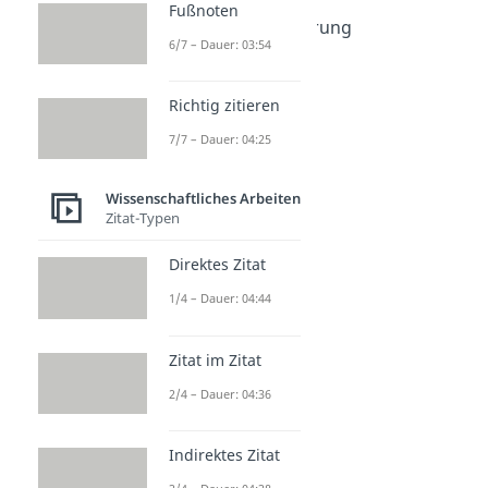
Dauer: 03:04
Fußnoten
Eidesstattliche Erklärung
6/7 – Dauer: 03:54
Dauer: 03:16
Richtig zitieren
7/7 – Dauer: 04:25
Wissenschaftliches Arbeiten
Zitat-Typen
Direktes Zitat
1/4 – Dauer: 04:44
Zitat im Zitat
2/4 – Dauer: 04:36
Indirektes Zitat