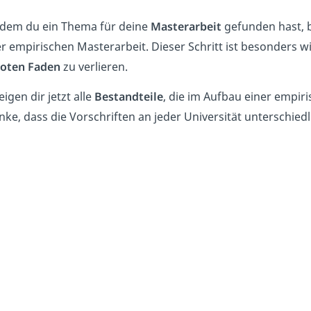
dem du ein Thema für deine
Masterarbeit
gefunden hast, 
r empirischen Masterarbeit. Dieser Schritt ist besonders w
roten Faden
zu verlieren.
eigen dir jetzt alle
Bestandteil
e
,
die im Aufbau einer empir
ke, dass die Vorschriften an jeder Universität unterschiedl