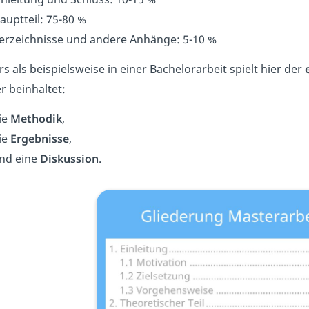
auptteil: 75-80 %
erzeichnisse und andere Anhänge: 5-10 %
s als beispielsweise in einer Bachelorarbeit spielt hier der
r beinhaltet:
ie
Methodik
,
ie
Ergebnisse
,
nd eine
Diskussion
.