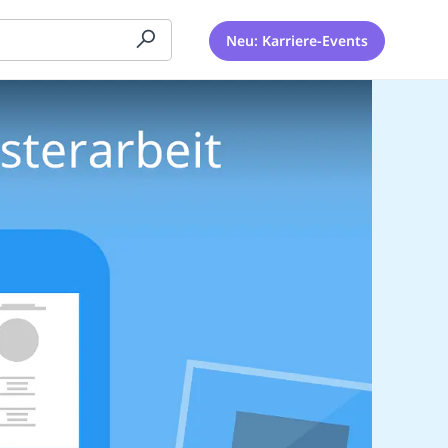
Neu: Karriere-Events