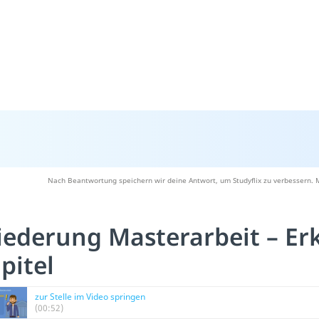
Nach Beantwortung speichern wir deine Antwort, um Studyflix zu verbessern. 
iederung Masterarbeit – Er
pitel
zur Stelle im Video springen
(00:52)