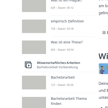
Was ist ein Plagiat?
am be
6/8 – Dauer: 05:12
gelin
empirisch Definition
7/8 – Dauer: 03:18
Was ist eine These?
8/8 – Dauer: 03:54
Wi
Wissenschaftliches Arbeiten
Bachelorarbeit Vorbereitung
Bachelorarbeit
Dein
1/5 – Dauer: 05:26
und
unter
Bachelorarbeit Thema
finden
E