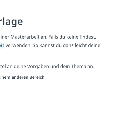
rlage
ner Masterarbeit an. Falls du keine findest,
it
verwenden. So kannst du ganz leicht deine
itel an deine Vorgaben und dein Thema an.
 einem anderen Bereich