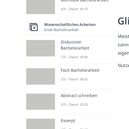
4/4 – Dauer: 05:10
Gl
Wissenschaftliches Arbeiten
Ende Bachelorarbeit
Meist
Diskussion
kann
Bachelorarbeit
eigen
1/5 – Dauer: 05:06
Nutze
Fazit Bachelorarbeit
2/5 – Dauer: 04:32
Abstract schreiben
3/5 – Dauer: 03:20
Exzerpt