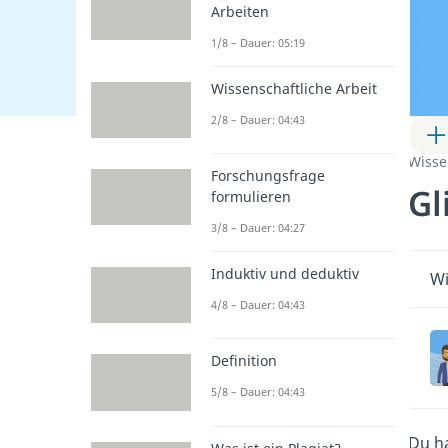
Arbeiten
1/8 – Dauer: 05:19
Wissenschaftliche Arbeit
2/8 – Dauer: 04:43
Wisse
Forschungsfrage
Gl
formulieren
3/8 – Dauer: 04:27
Induktiv und deduktiv
Wi
4/8 – Dauer: 04:43
Definition
5/8 – Dauer: 04:43
Du h