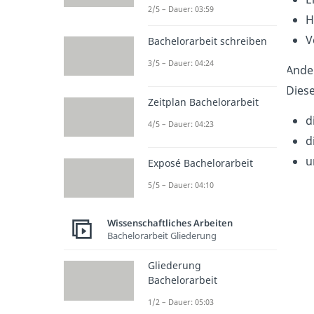
2/5 – Dauer: 03:59
H
V
Bachelorarbeit schreiben
3/5 – Dauer: 04:24
Ander
Diese
Zeitplan Bachelorarbeit
d
4/5 – Dauer: 04:23
d
u
Exposé Bachelorarbeit
5/5 – Dauer: 04:10
Wissenschaftliches Arbeiten
Bachelorarbeit Gliederung
Gliederung
Bachelorarbeit
1/2 – Dauer: 05:03