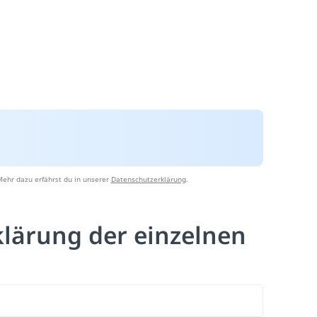
Mehr dazu erfährst du in unserer
Datenschutzerklärung
.
klärung der einzelnen