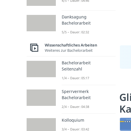
4/5 – Dauer: 04:46
Danksagung
Bachelorarbeit
5/5 – Dauer: 02:32
Wissenschaftliches Arbeiten
Weiteres zur Bachelorarbeit
Bachelorarbeit
Seitenzahl
1/4 – Dauer: 05:17
Sperrvermerk
Gl
Bachelorarbeit
Ka
2/4 – Dauer: 04:38
Kolloquium
3/4 – Dauer: 03:42