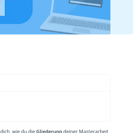
dich, wie du die
Gliederung
deiner Masterarbeit