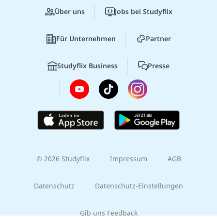
Über uns
Jobs bei Studyflix
Für Unternehmen
Partner
Studyflix Business
Presse
© 2026 Studyflix
Impressum
AGB
Datenschutz
Datenschutz-Einstellungen
Gib uns Feedback