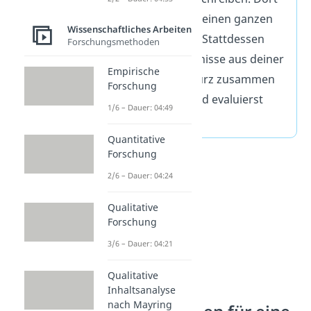
schreibst du also keinen ganzen
Wissenschaftliches Arbeiten
Reflexionsbericht! Stattdessen
Forschungsmethoden
fasst du die Ergebnisse aus deiner
Empirische
Abschlussarbeit kurz zusammen
Forschung
und reflektierst und evaluierst
1/6 – Dauer: 04:49
diese.
Quantitative
Forschung
2/6 – Dauer: 04:24
Qualitative
Forschung
3/6 – Dauer: 04:21
Qualitative
Inhaltsanalyse
nach Mayring