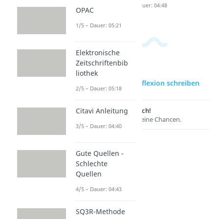
Dauer: 04:48
OPAC
1/5 – Dauer: 05:21
Elektronische
Zeitschriftenbib
liothek
zur Videoseite: Reflexion schreiben
2/5 – Dauer: 05:18
Lernen lohnt sich!
Citavi Anleitung
Entdecke hier deine Chancen.
3/5 – Dauer: 04:40
Gute Quellen -
Schlechte
Quellen
4/5 – Dauer: 04:43
SQ3R-Methode