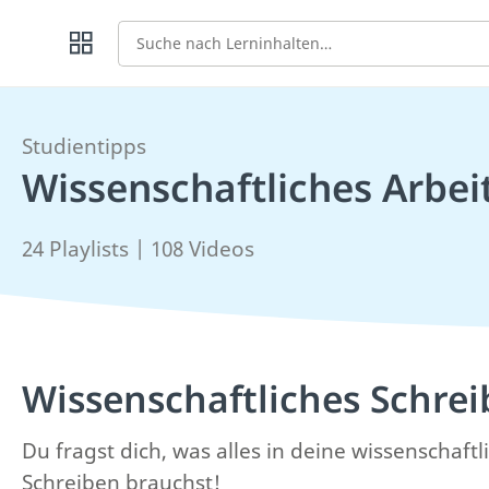
Suche
Studientipps
Wissenschaftliches Arbei
24 Playlists | 108 Videos
Wissenschaftliches Schre
Du fragst dich, was alles in deine wissenschaf
Schreiben brauchst!