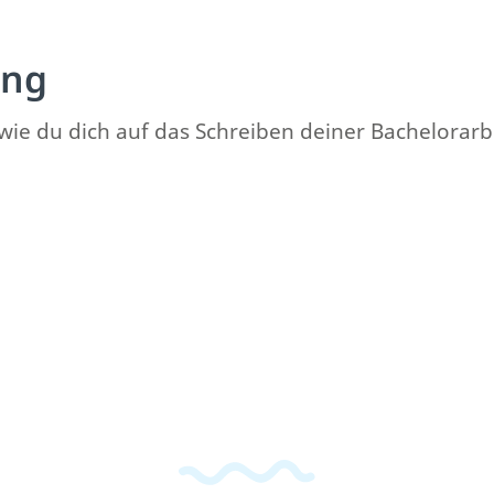
ung
t, wie du dich auf das Schreiben deiner Bachelorarb