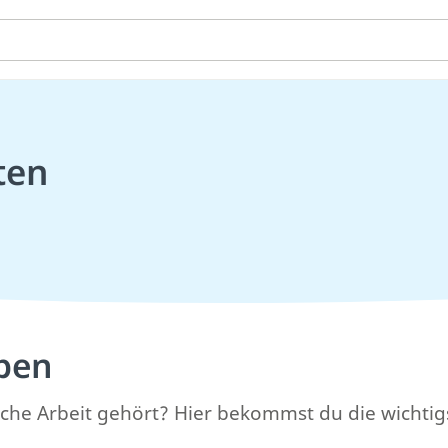
ten
iben
tliche Arbeit gehört? Hier bekommst du die wichtig