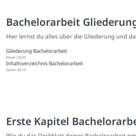
Bachelorarbeit Gliederun
Hier lernst du alles über die Gliederung und da
Gliederung Bachelorarbeit
Dauer: 05:03
Inhaltsverzeichnis Bachelorarbeit
Dauer: 05:14
Erste Kapitel Bachelorarb
Wie du das Deckblatt deiner Bachelorarbeit gest