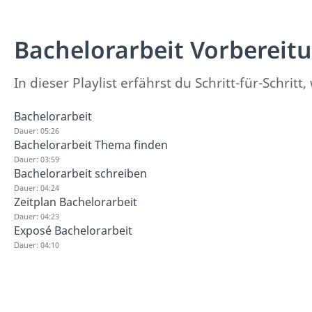
Bachelorarbeit Vorbereit
In dieser Playlist erfährst du Schritt-für-Schrit
Bachelorarbeit
Dauer: 05:26
Bachelorarbeit Thema finden
Dauer: 03:59
Bachelorarbeit schreiben
Dauer: 04:24
Zeitplan Bachelorarbeit
Dauer: 04:23
Exposé Bachelorarbeit
Dauer: 04:10