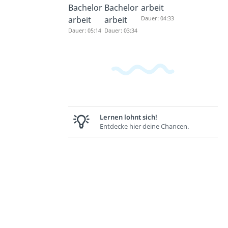
Bachelor
Bachelor
arbeit
arbeit
arbeit
Dauer: 04:33
Dauer: 05:14
Dauer: 03:34
Lernen lohnt sich!
Entdecke hier deine Chancen.