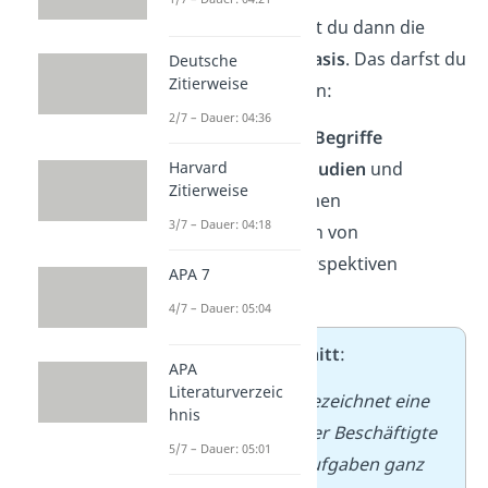
Im Theorieteil lieferst du dann die
wissenschaftliche Basis
. Das darfst du
Deutsche
Zitierweise
dabei nicht vergessen:
2/7 – Dauer: 04:36
Erkläre
zentrale Begriffe
Harvard
Fasse wichtige
Studien
und
Zitierweise
Modelle
zusammen
3/7 – Dauer: 04:18
Zeige, wie du dich von
bestehenden Perspektiven
APA 7
abgrenzt
4/7 – Dauer: 05:04
➡️
Beispielausschnitt
:
APA
Literaturverzeic
Das Homeoffice bezeichnet eine
hnis
Arbeitsform, bei der Beschäftigte
5/7 – Dauer: 05:01
ihre beruflichen Aufgaben ganz