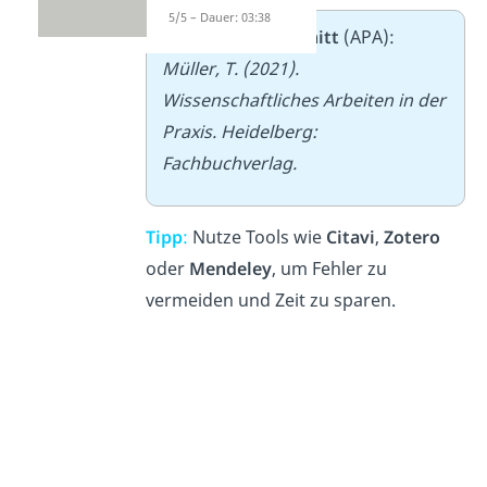
5/5 – Dauer: 03:38
➡️
Beispielausschnitt
(APA):
Müller, T. (2021).
Wissenschaftliches Arbeiten in der
Praxis. Heidelberg:
Fachbuchverlag.
Tipp
:
Nutze Tools wie
Citavi
,
Zotero
oder
Mendeley
, um Fehler zu
vermeiden und Zeit zu sparen.