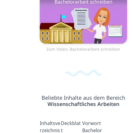
Zum Video: Bachelorarbeit schreiben
Beliebte Inhalte aus dem Bereich
Wissenschaftliches Arbeiten
Inhaltsve
Deckblat
Vorwort
rzeichnis
t
Bachelor