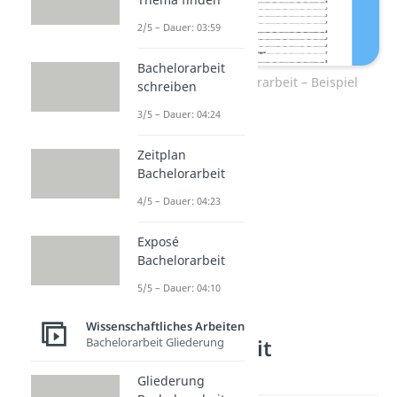
2/5 – Dauer: 03:59
Bachelorarbeit
Gliederung Bachelorarbeit – Beispiel
schreiben
3/5 – Dauer: 04:24
Zeitplan
Bachelorarbeit
4/5 – Dauer: 04:23
Exposé
Bachelorarbeit
5/5 – Dauer: 04:10
Wie ist die
Wissenschaftliches Arbeiten
Bachelorarbeit
Bachelorarbeit Gliederung
aufgebaut?
Gliederung