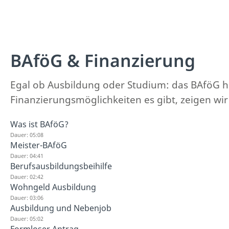
BAföG & Finanzierung
Egal ob Ausbildung oder Studium: das BAföG hi
Finanzierungsmöglichkeiten es gibt, zeigen wir d
Was ist BAföG?
Dauer: 05:08
Meister-BAföG
Dauer: 04:41
Berufsausbildungsbeihilfe
Dauer: 02:42
Wohngeld Ausbildung
Dauer: 03:06
Ausbildung und Nebenjob
Dauer: 05:02
Formloser Antrag