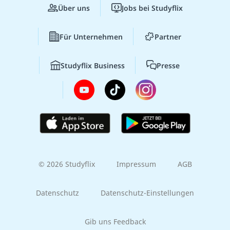
Über uns
Jobs bei Studyflix
Für Unternehmen
Partner
Studyflix Business
Presse
© 2026 Studyflix
Impressum
AGB
Datenschutz
Datenschutz-Einstellungen
Gib uns Feedback