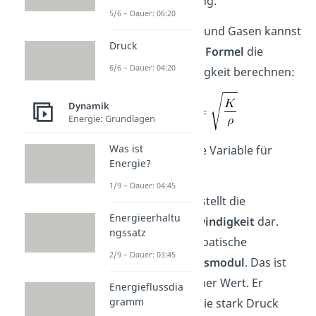
Wellenausbreitung.
5/6 – Dauer: 06:20
Bei Flüssigkeiten und Gasen kannst
Druck
du mit folgender
Formel
die
6/6 – Dauer: 04:20
Schallgeschwindigkeit berechnen:
Dynamik
Energie: Grundlagen
Was ist
Hierbei steht jede Variable für
Energie?
etwas anderes:
1/9 – Dauer: 04:45
c
stellt die
Flüssigkeit, Gas
Energieerhaltu
Schallgeschwindigkeit
dar.
ngssatz
K
ist das adiabatische
2/9 – Dauer: 03:45
Kompressionsmodul
. Das ist
ein stoffeigener Wert. Er
Energieflussdia
gramm
beschreibt, wie stark Druck