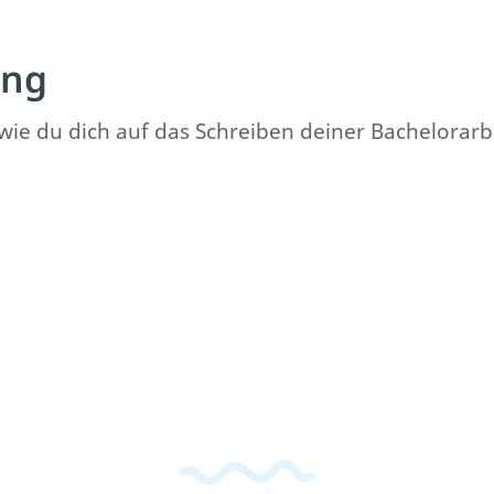
ung
t, wie du dich auf das Schreiben deiner Bachelorarb