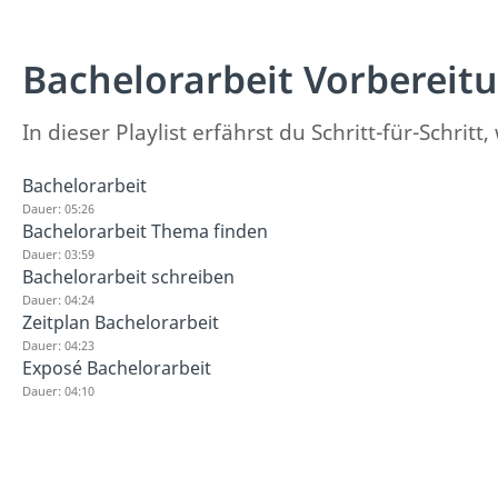
Bachelorarbeit Vorbereit
In dieser Playlist erfährst du Schritt-für-Schrit
Bachelorarbeit
Dauer: 05:26
Bachelorarbeit Thema finden
Dauer: 03:59
Bachelorarbeit schreiben
Dauer: 04:24
Zeitplan Bachelorarbeit
Dauer: 04:23
Exposé Bachelorarbeit
Dauer: 04:10