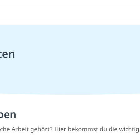
ten
iben
tliche Arbeit gehört? Hier bekommst du die wichtig