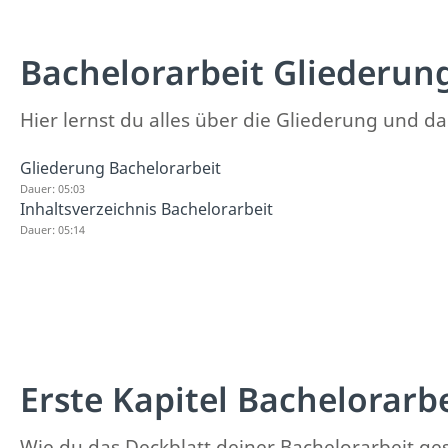
Bachelorarbeit Gliederun
Hier lernst du alles über die Gliederung und da
Gliederung Bachelorarbeit
Dauer: 05:03
Inhaltsverzeichnis Bachelorarbeit
Dauer: 05:14
Erste Kapitel Bachelorarb
Wie du das Deckblatt deiner Bachelorarbeit gest