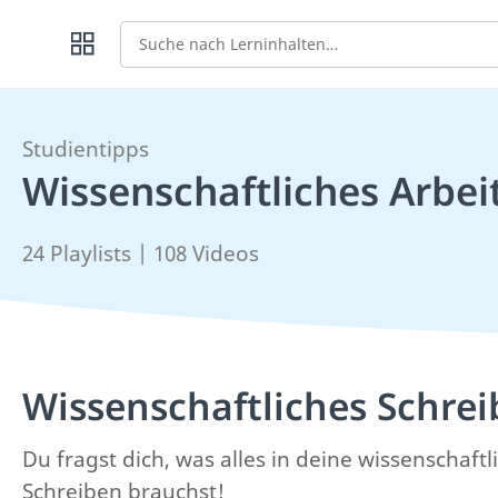
Suche
Studientipps
Wissenschaftliches Arbei
24 Playlists | 108 Videos
Wissenschaftliches Schre
Du fragst dich, was alles in deine wissenschaf
Schreiben brauchst!